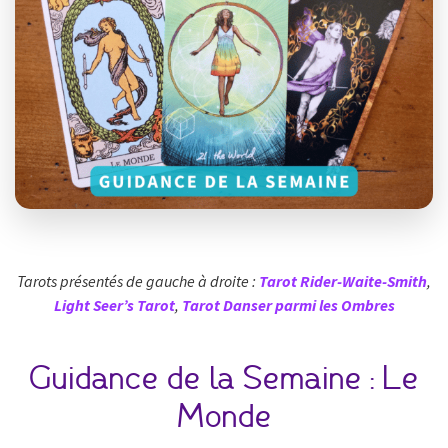
Tarots présentés de gauche à droite :
Tarot Rider-Waite-Smith
,
Light Seer’s Tarot
,
Tarot Danser parmi les Ombres
Guidance de la Semaine : Le
Monde