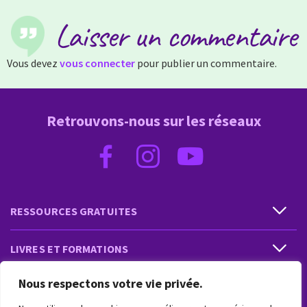
Laisser un commentaire
Vous devez
vous connecter
pour publier un commentaire.
Retrouvons-nous sur les réseaux
RESSOURCES GRATUITES
LIVRES ET FORMATIONS
Nous respectons votre vie privée.
PRESTATIONS ET PRODUITS