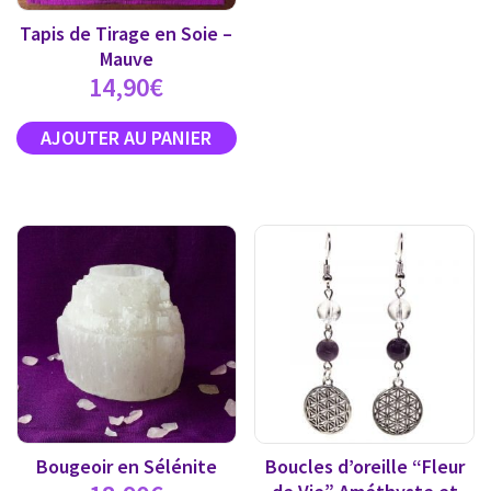
Tapis de Tirage en Soie –
Mauve
14,90
€
Bougeoir en Sélénite
Boucles d’oreille “Fleur