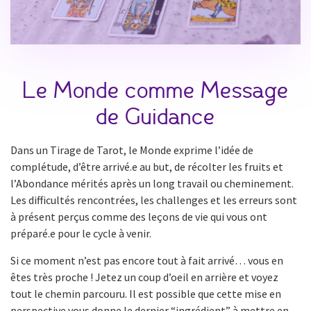
Le Monde comme Message
de Guidance
Dans un Tirage de Tarot, le Monde exprime l’idée de
complétude, d’être arrivé.e au but, de récolter les fruits et
l’Abondance mérités après un long travail ou cheminement.
Les difficultés rencontrées, les challenges et les erreurs sont
à présent perçus comme des leçons de vie qui vous ont
préparé.e pour le cycle à venir.
Si ce moment n’est pas encore tout à fait arrivé… vous en
êtes très proche ! Jetez un coup d’oeil en arrière et voyez
tout le chemin parcouru. Il est possible que cette mise en
perspective vous donne le dernier “ingrédient” à mettre en