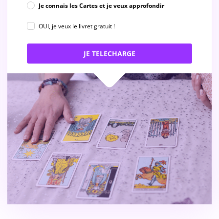
Je connais les Cartes et je veux approfondir
OUI, je veux le livret gratuit !
JE TELECHARGE