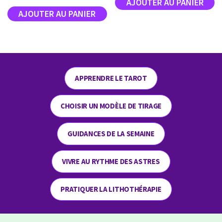
APPRENDRE LE TAROT
CHOISIR UN MODÈLE DE TIRAGE
GUIDANCES DE LA SEMAINE
VIVRE AU RYTHME DES ASTRES
PRATIQUER LA LITHOTHÉRAPIE