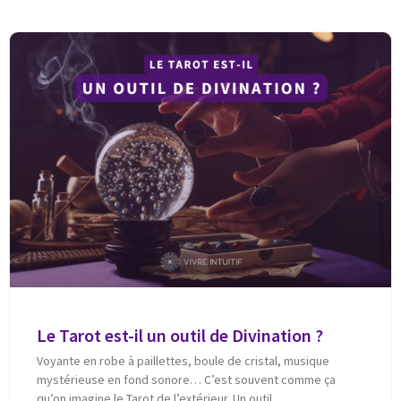
Le Tarot est-il un outil de Divination ?
Voyante en robe à paillettes, boule de cristal, musique
mystérieuse en fond sonore… C’est souvent comme ça
qu’on imagine le Tarot de l’extérieur. Un outil