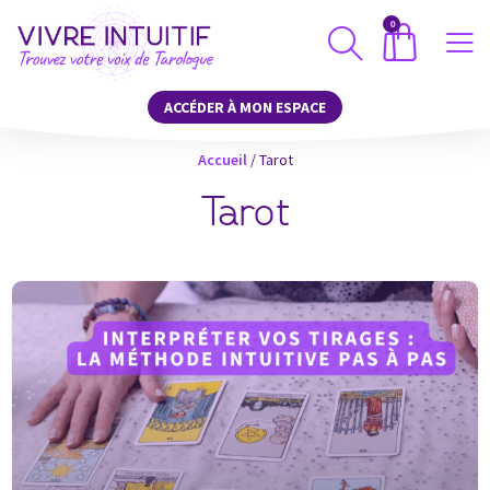
0
ACCÉDER À MON ESPACE
Accueil
/
Tarot
Tarot