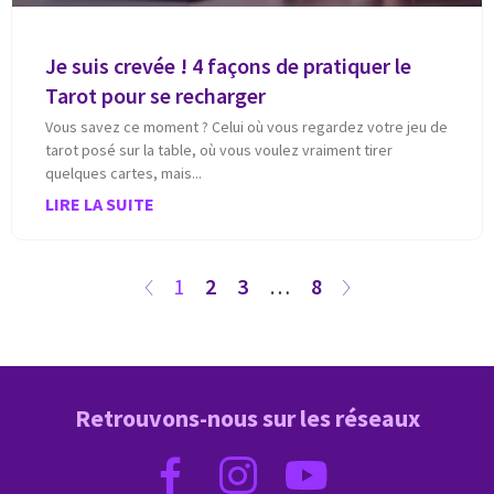
Je suis crevée ! 4 façons de pratiquer le
Tarot pour se recharger
Vous savez ce moment ? Celui où vous regardez votre jeu de
tarot posé sur la table, où vous voulez vraiment tirer
quelques cartes, mais
LIRE LA SUITE
1
2
3
…
8
Retrouvons-nous sur les réseaux