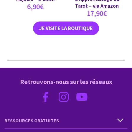
6,90
€
Tarot – via Amazon
17,90
€
JE VISITE LA BOUTIQUE
Retrouvons-nous sur les réseaux
RESSOURCES GRATUITES