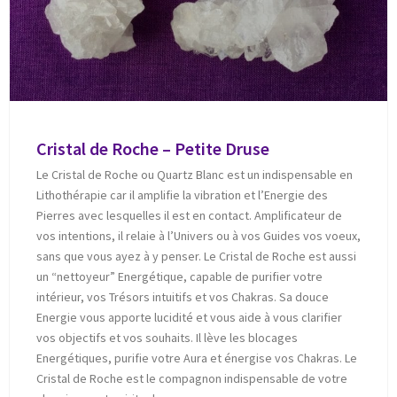
Cristal de Roche – Petite Druse
Le Cristal de Roche ou Quartz Blanc est un indispensable en
Lithothérapie car il amplifie la vibration et l’Energie des
Pierres avec lesquelles il est en contact. Amplificateur de
vos intentions, il relaie à l’Univers ou à vos Guides vos voeux,
sans que vous ayez à y penser. Le Cristal de Roche est aussi
un “nettoyeur” Energétique, capable de purifier votre
intérieur, vos Trésors intuitifs et vos Chakras. Sa douce
Energie vous apporte lucidité et vous aide à vous clarifier
vos objectifs et vos souhaits. Il lève les blocages
Energétiques, purifie votre Aura et énergise vos Chakras. Le
Cristal de Roche est le compagnon indispensable de votre