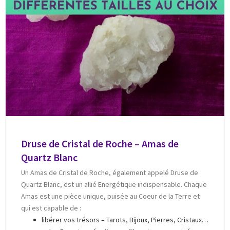
Druse de Cristal de Roche – Amas de
Quartz Blanc
Un Amas de Cristal de Roche, également appelé Druse de
Quartz Blanc, est un allié Energétique indispensable. Chaque
Amas est une pièce unique, puisée au Coeur de la Terre et
qui est capable de :
libérer vos trésors – Tarots, Bijoux, Pierres, Cristaux…