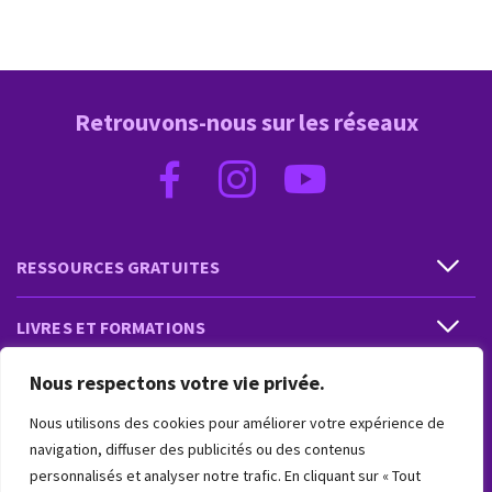
Retrouvons-nous sur les réseaux
RESSOURCES GRATUITES
LIVRES ET FORMATIONS
Nous respectons votre vie privée.
PRESTATIONS ET PRODUITS
Nous utilisons des cookies pour améliorer votre expérience de
VIVRE INTUITIF
navigation, diffuser des publicités ou des contenus
personnalisés et analyser notre trafic. En cliquant sur « Tout