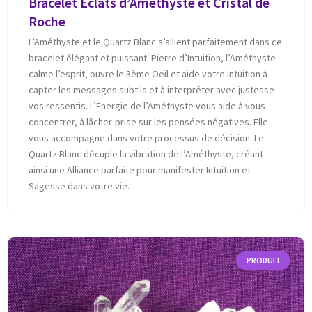
Bracelet Eclats d’Améthyste et Cristal de
Roche
L’Améthyste et le Quartz Blanc s’allient parfaitement dans ce
bracelet élégant et puissant. Pierre d’Intuition, l’Améthyste
calme l’esprit, ouvre le 3ème Oeil et aide votre Intuition à
capter les messages subtils et à interpréter avec justesse
vos ressentis. L’Energie de l’Améthyste vous aide à vous
concentrer, à lâcher-prise sur les pensées négatives. Elle
vous accompagne dans votre processus de décision. Le
Quartz Blanc décuple la vibration de l’Améthyste, créant
ainsi une Alliance parfaite pour manifester Intuition et
Sagesse dans votre vie.