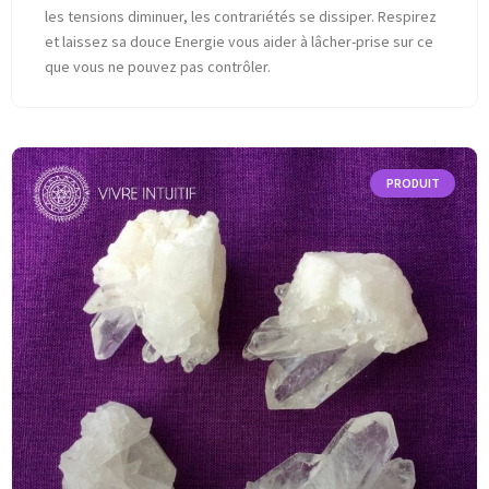
les tensions diminuer, les contrariétés se dissiper. Respirez
et laissez sa douce Energie vous aider à lâcher-prise sur ce
que vous ne pouvez pas contrôler.