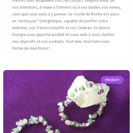
Pierres avec lesquelles il est en contact. Amplificateur de
vos intentions, il relaie à l’Univers ou à vos Guides vos voeux,
sans que vous ayez à y penser. Le Cristal de Roche est aussi
un “nettoyeur” Energétique, capable de purifier votre
intérieur, vos Trésors intuitifs et vos Chakras. Sa douce
Energie vous apporte lucidité et vous aide à vous clarifier
vos objectifs et vos souhaits. Tout mini, tout mimi sous
forme de mini Druse !