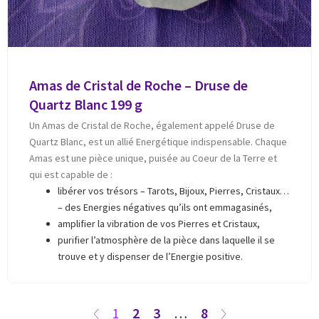
Amas de Cristal de Roche – Druse de
Quartz Blanc 199 g
Un Amas de Cristal de Roche, également appelé Druse de
Quartz Blanc, est un allié Energétique indispensable. Chaque
Amas est une pièce unique, puisée au Coeur de la Terre et
qui est capable de :
libérer vos trésors – Tarots, Bijoux, Pierres, Cristaux…
– des Energies négatives qu’ils ont emmagasinés,
amplifier la vibration de vos Pierres et Cristaux,
purifier l’atmosphère de la pièce dans laquelle il se
trouve et y dispenser de l’Energie positive.
1
2
3
…
8