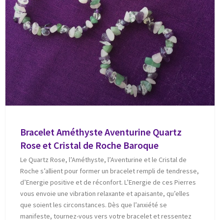
Bracelet Améthyste Aventurine Quartz
Rose et Cristal de Roche Baroque
Le Quartz Rose, l’Améthyste, l’Aventurine et le Cristal de
Roche s’allient pour former un bracelet rempli de tendresse,
d’Energie positive et de réconfort. L’Energie de ces Pierres
vous envoie une vibration relaxante et apaisante, qu’elles
que soient les circonstances. Dès que l’anxiété se
manifeste, tournez-vous vers votre bracelet et ressentez