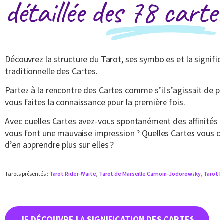
détaillée des 78 carte
Découvrez la structure du Tarot, ses symboles et la signifi
traditionnelle des Cartes.
Partez à la rencontre des Cartes comme s’il s’agissait de
vous faites la connaissance pour la première fois.
Avec quelles Cartes avez-vous spontanément des affinités 
vous font une mauvaise impression ? Quelles Cartes vous 
d’en apprendre plus sur elles ?
Tarots présentés :
Tarot Rider-Waite
,
Tarot de Marseille Camoin-Jodorowsky
,
Tarot 
JE DÉCOUVRE LA SIGNIFICATION DES CARTES