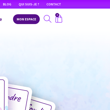
BLOG
QUI SUIS-JE ?
CONTACT
0
e
MON ESPACE