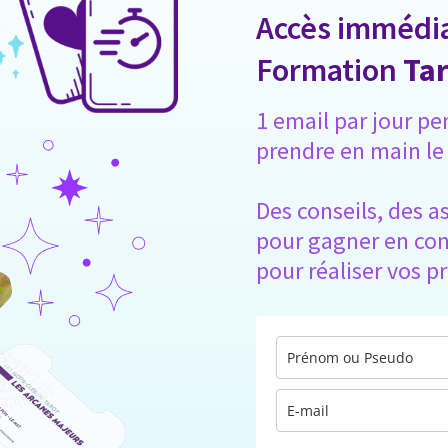
Accès immédiat
Formation
Tar
1 email par jour pe
prendre en main le
Des conseils, des a
pour gagner en conf
pour réaliser vos p