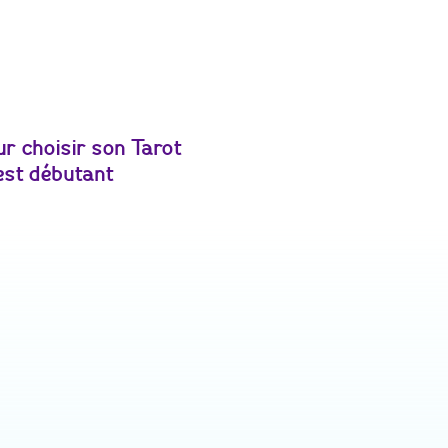
ur choisir son Tarot
est débutant