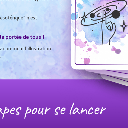
“ésotérique” n’est
 la portée de tous !
z comment l’illustration
.
pes pour se lancer