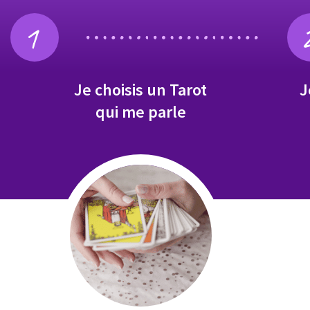
1
Je choisis un Tarot
J
qui me parle