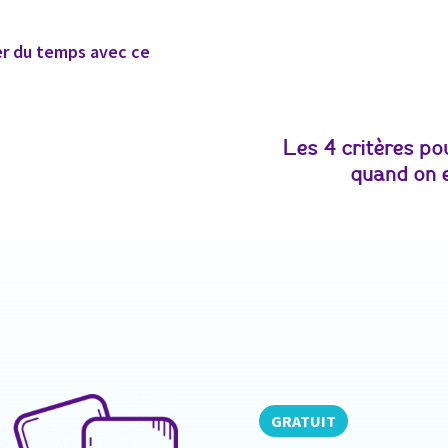
ser du temps avec ce
Les 4 critères po
quand on 
GRATUIT