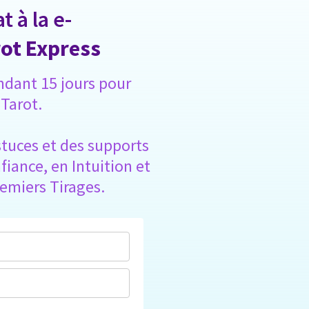
 à la e-
ot Express
ndant 15 jours pour
 Tarot.
stuces et des supports
iance, en Intuition et
remiers Tirages.