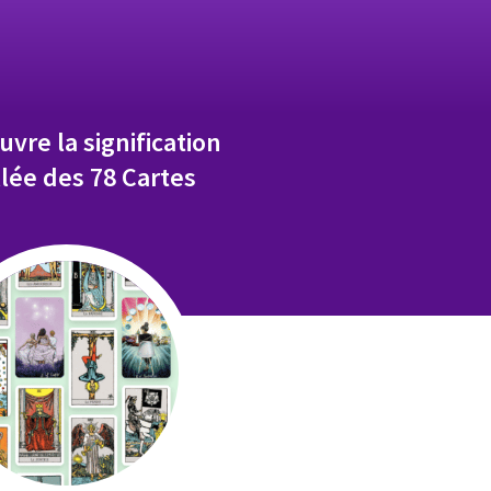
vre la signification
llée des 78 Cartes