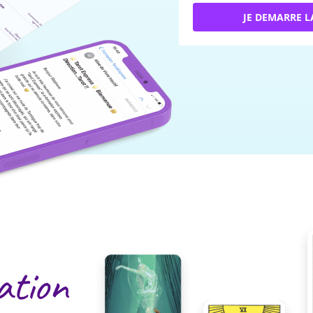
JE DEMARRE L
cation