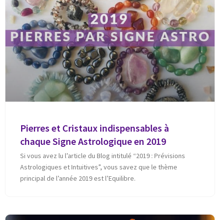
Pierres et Cristaux indispensables à
chaque Signe Astrologique en 2019
Si vous avez lu l’article du Blog intitulé “2019 : Prévisions
Astrologiques et Intuitives”, vous savez que le thème
principal de l’année 2019 est l’Equilibre.