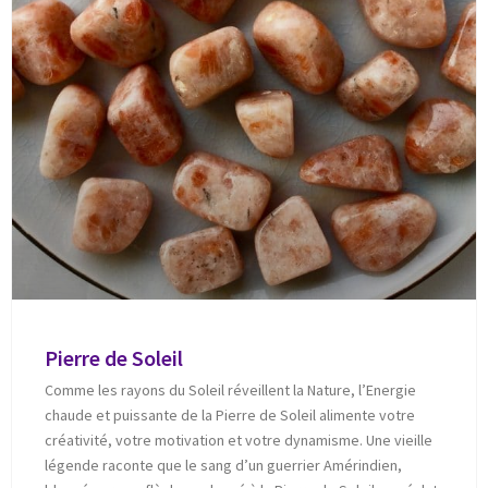
Pierre de Soleil
Comme les rayons du Soleil réveillent la Nature, l’Energie
chaude et puissante de la Pierre de Soleil alimente votre
créativité, votre motivation et votre dynamisme. Une vieille
légende raconte que le sang d’un guerrier Amérindien,