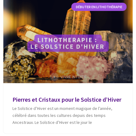
DÉBUTER EN LITHOTHÉRAPIE
Pierres et Cristaux pour le Solstice d’Hiver
Le Solstice d’Hiver est un moment magique de l’année,
célébré dans toutes les cultures depuis des temps
Ancestraux. Le Solstice d’Hiver est le jour le