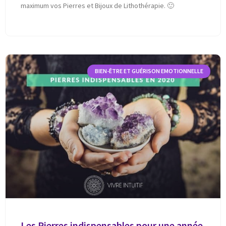
maximum vos Pierres et Bijoux de Lithothérapie. 🙂
BIEN-ÊTRE ET GUÉRISON EMOTIONNELLE
Les Pierres indispensables pour une année