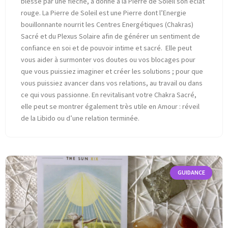
blessé par une flèche, a donné à la Pierre de Soleil son éclat
rouge. La Pierre de Soleil est une Pierre dont l’Energie
bouillonnante nourrit les Centres Energétiques (Chakras)
Sacré et du Plexus Solaire afin de générer un sentiment de
confiance en soi et de pouvoir intime et sacré. Elle peut
vous aider à surmonter vos doutes ou vos blocages pour
que vous puissiez imaginer et créer les solutions ; pour que
vous puissiez avancer dans vos relations, au travail ou dans
ce qui vous passionne. En revitalisant votre Chakra Sacré,
elle peut se montrer également très utile en Amour : réveil
de la Libido ou d’une relation terminée.
GUIDANCE