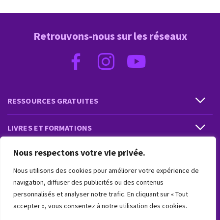
Retrouvons-nous sur les réseaux
RESSOURCES GRATUITES
LIVRES ET FORMATIONS
Nous respectons votre vie privée.
PRESTATIONS ET PRODUITS
Nous utilisons des cookies pour améliorer votre expérience de
VIVRE INTUITIF
navigation, diffuser des publicités ou des contenus
personnalisés et analyser notre trafic. En cliquant sur « Tout
accepter », vous consentez à notre utilisation des cookies.