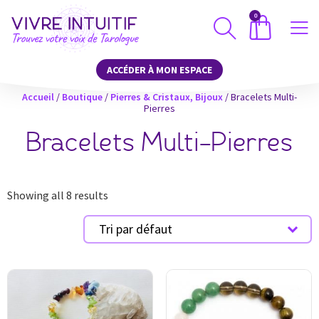
0
ACCÉDER À MON ESPACE
Accueil
/
Boutique
/
Pierres & Cristaux, Bijoux
/ Bracelets Multi-
Pierres
Bracelets Multi-Pierres
Showing all 8 results