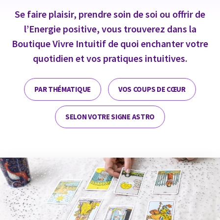
Se faire plaisir, prendre soin de soi ou offrir de
l’Energie positive, vous trouverez dans la
Boutique Vivre Intuitif de quoi enchanter votre
quotidien et vos pratiques intuitives.
PAR THÉMATIQUE
VOS COUPS DE CŒUR
SELON VOTRE SIGNE ASTRO