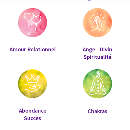
Amour Relationnel
Ange - Divin
Spiritualité
Abondance
Chakras
Succès