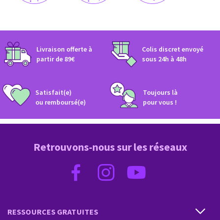
CAPRICORNE
VERSEAU
POISSONS
Livraison offerte à
Colis discret envoyé​
partir de 89€
sous 24h à 48h​
Satisfait(e)
Toujours là
ou remboursé(e)​
pour vous !
Retrouvons-nous sur les réseaux
RESSOURCES GRATUITES