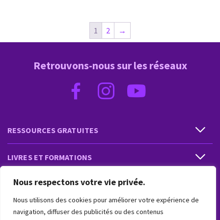
1
2
→
Retrouvons-nous sur les réseaux
RESSOURCES GRATUITES
LIVRES ET FORMATIONS
Nous respectons votre vie privée.
PRESTATIONS ET PRODUITS
Nous utilisons des cookies pour améliorer votre expérience de
VIVRE INTUITIF
navigation, diffuser des publicités ou des contenus