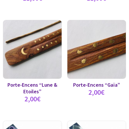
Porte-Encens “Lune &
Porte-Encens “Gaïa”
2,00
€
Etoiles”
2,00
€