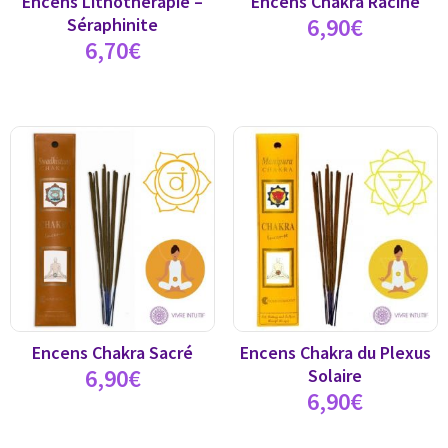
Encens Lithothérapie –
Encens Chakra Racine
6,90
€
Séraphinite
6,70
€
Encens Chakra Sacré
Encens Chakra du Plexus
6,90
€
Solaire
6,90
€