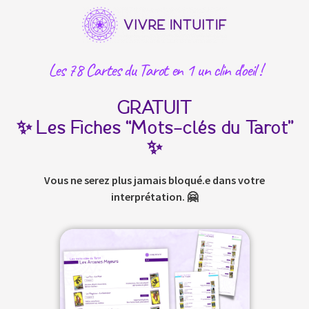
Les 78 Cartes du Tarot en 1 un clin d'oeil !
GRATUIT
✨ Les Fiches “Mots-clés du Tarot”
✨
Vous ne serez plus jamais bloqué.e dans votre
interprétation. 🤗