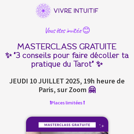
Vous êtes invité.e 😊
MASTERCLASS GRATUITE
✨ "3 conseils pour faire décoller ta
pratique du Tarot" ✨
JEUDI 10 JUILLET 2025, 19h heure de
Paris, sur Zoom
🤗
❗️Places limitées ❗️