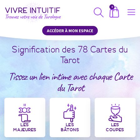
0
ACCÉDER À MON ESPACE
Signification des 78 Cartes du
Tarot
Tissez un lien intime avec chaque Carte
du Tarot
LES
LES
LES
MAJEURES
BÂTONS
COUPES