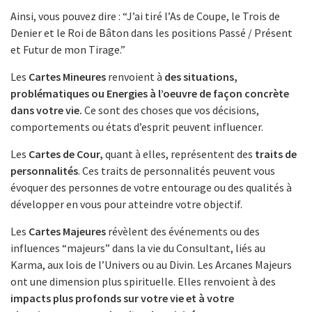
Ainsi, vous pouvez dire : “J’ai tiré l’As de Coupe, le Trois de
Denier et le Roi de Bâton dans les positions Passé / Présent
et Futur de mon Tirage.”
Les
Cartes Mineures
renvoient à
des situations,
problématiques ou Energies à l’oeuvre de façon concrète
dans votre vie.
Ce sont des choses que vos décisions,
comportements ou états d’esprit peuvent influencer.
Les
Cartes de Cour,
quant à elles, représentent des
traits de
personnalités
. Ces traits de personnalités peuvent vous
évoquer des personnes de votre entourage ou des qualités à
développer en vous pour atteindre votre objectif.
Les
Cartes Majeures
révèlent des événements ou des
influences “majeurs” dans la vie du Consultant, liés au
Karma, aux lois de l’Univers ou au Divin. Les Arcanes Majeurs
ont une dimension plus spirituelle. Elles renvoient à des
impacts plus profonds sur votre vie et à votre