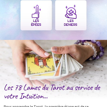
LES
LES
ÉPÉES
DENIERS
Les 78 Lames du Tarot au service de
votre Intuition...
Pour apprendre le Tarot, la première étape est de se