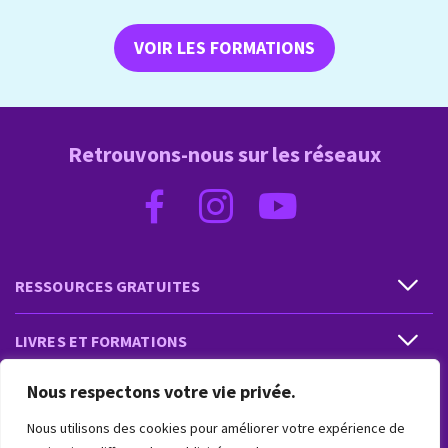
VOIR LES FORMATIONS
Retrouvons-nous sur les réseaux
RESSOURCES GRATUITES
LIVRES ET FORMATIONS
Nous respectons votre vie privée.
PRESTATIONS ET PRODUITS
Nous utilisons des cookies pour améliorer votre expérience de