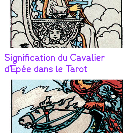
Signification du Cavalier
d’Epée dans le Tarot