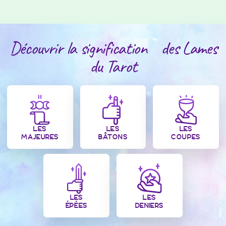
Découvrir la signification des Lames
du Tarot
LES
LES
LES
MAJEURES
BÂTONS
COUPES
LES
LES
ÉPÉES
DENIERS