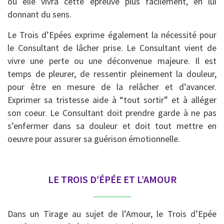
ou elle vivra cette épreuve plus facilement, en lui
donnant du sens.
Le Trois d’Epées exprime également la nécessité pour
le Consultant de lâcher prise. Le Consultant vient de
vivre une perte ou une déconvenue majeure. Il est
temps de pleurer, de ressentir pleinement la douleur,
pour être en mesure de la relâcher et d’avancer.
Exprimer sa tristesse aide à “tout sortir” et à alléger
son coeur. Le Consultant doit prendre garde à ne pas
s’enfermer dans sa douleur et doit tout mettre en
oeuvre pour assurer sa guérison émotionnelle.
LE TROIS D’ÉPÉE ET L’AMOUR
Dans un Tirage au sujet de l’Amour, le Trois d’Epée