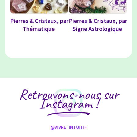
Pierres & Cristaux, par
Pierres & Cristaux, par
Thématique
Signe Astrologique
Retrouvons-nous sur
Instagram !
@VIVRE_INTUITIF