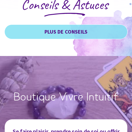
Conseils & Astuces
PLUS DE CONSEILS
Boutique Vivre Intuitif
Se faire plaisir, prendre soin de soi ou offrir