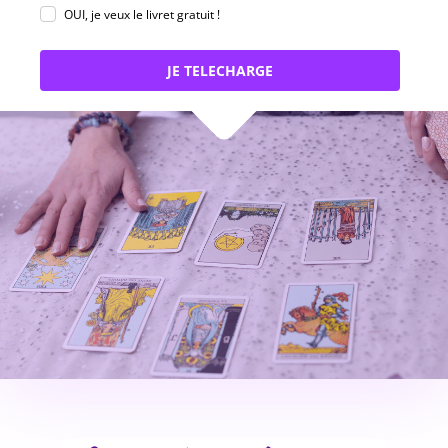
OUI, je veux le livret gratuit !
JE TELECHARGE