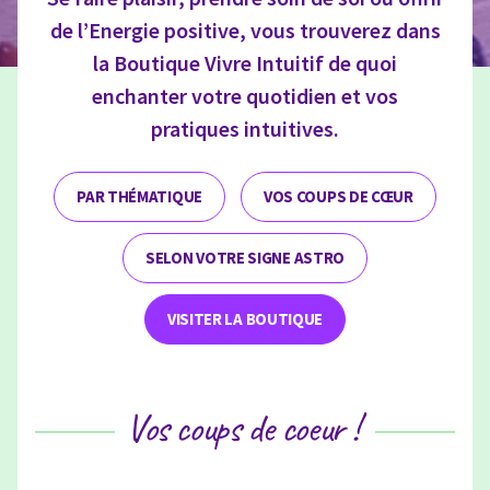
de l’Energie positive, vous trouverez dans
la Boutique Vivre Intuitif de quoi
enchanter votre quotidien et vos
pratiques intuitives.
PAR THÉMATIQUE
VOS COUPS DE CŒUR
SELON VOTRE SIGNE ASTRO
VISITER LA BOUTIQUE
Vos coups de coeur !