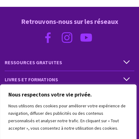
Retrouvons-nous sur les réseaux
RESSOURCES GRATUITES
LIVRES ET FORMATIONS
Nous respectons votre vie privée.
PRESTATIONS ET PRODUITS
Nous utilisons des cookies pour améliorer votre expérience de
VIVRE INTUITIF
navigation, diffuser des publicités ou des contenus
personnalisés et analyser notre trafic. En cliquant sur « Tout
accepter », vous consentez à notre utilisation des cookies.
VIVRE INTUITIF