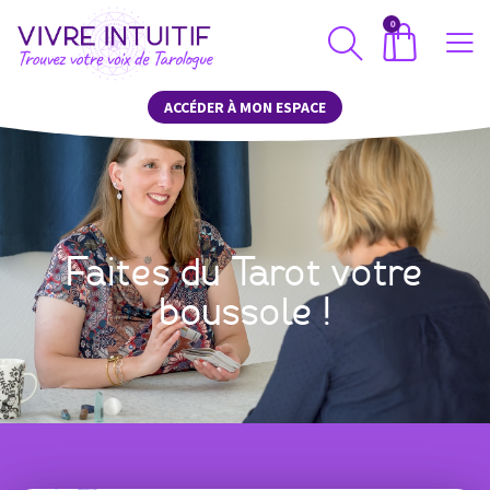
0
ACCÉDER À MON ESPACE
Faites du Tarot votre
boussole !