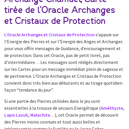
tirée de l’Oracle Archanges
et Cristaux de Protection
L’Oracle Archanges et Cristaux de Protection
s’appuie sur
l’Energie des Pierres et sur l’Energie des Anges et Archanges
pour vous offrir messages de Guidance, d’encouragement et
de protection. Dans cet Oracle, pas de petit livret, pas
d’intermédiaire… Les messages sont rédigés directement
sur les Cartes pour un message immédiat plein de sagesse et
de pertinence. L’Oracle Archanges et Cristaux de Protection
convient donc très bien aux débutants et au tirage quotidien
façon “tendance du jour”.
Si une partie des Pierres utilisées dans le jeu sont
essentielles à la trousse de secours Energétique (
Améthyste
,
Lapis Lazuli
,
Malachite
…), cet Oracle permet de découvrir
des Pierres moins connues et tout aussi belles et
intéressantes comme la Sugilite ou le Jaspe Cobra.