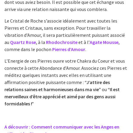
dont vous aviez besoin. Il est possible que cet échange vous
arrive via une relation naissante qui vous comblera.
Le Cristal de Roche s’associe idéalement avec toutes les
Pierres et Cristaux, sans exception. Pour travailler la
vibration d’Amour, il sera particulièrement puissant associé
au
Quartz Rose
, à la
Rhodochrosite
et à l’
Agate Mousse
,
comme dans le pochon
Pierres d’Amour
.
L’Energie de ces Pierres ouvre votre Chakra du Coeur et vous
connecte à cette Abondance d’Amour. Associez ces Pierres et
méditez quelques instants avec elles en utilisant une
affirmation positive puissante comme :
“J’attire des
relations saines et harmonieuses dans ma vie”
ou
“Il est
merveilleux d’être apprécié et aimé par des gens aussi
formidables !”
A découvrir : Comment communiquer avec les Anges en