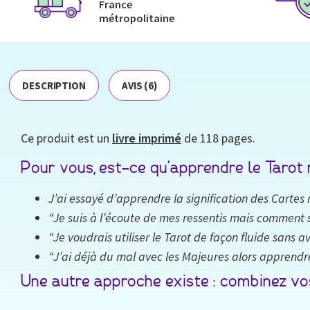
France
métropolitaine​
DESCRIPTION
AVIS (6)
Ce produit est un
livre imprimé
de 118 pages.
Pour vous, est-ce qu’apprendre le Tarot
J’ai essayé d’apprendre la signification des Cartes m
“Je suis à l’écoute de mes ressentis mais comment s
“Je voudrais utiliser le Tarot de façon fluide sans a
“J’ai déjà du mal avec les Majeures alors apprendre 
Une autre approche existe : combinez vos