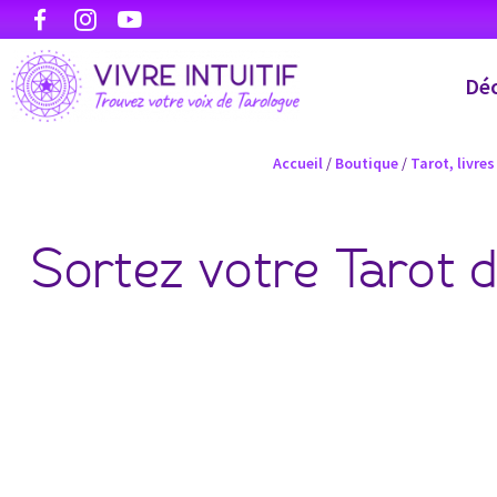
Déc
Accueil
/
Boutique
/
Tarot, livre
Sortez votre Tarot d