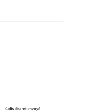
Colis discret envoyé​