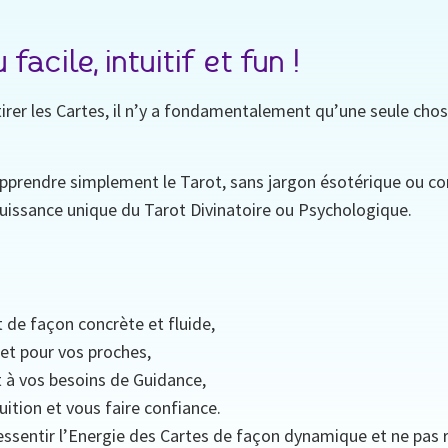
cile, intuitif et fun !
irer les Cartes, il n’y a fondamentalement qu’une seule chose
prendre simplement le Tarot, sans jargon ésotérique ou com
 puissance unique du Tarot Divinatoire ou Psychologique.
t de façon concrète et fluide,
et pour vos proches,
t à vos besoins de Guidance,
uition et vous faire confiance.
essentir l’Energie des Cartes de façon dynamique et ne pas r