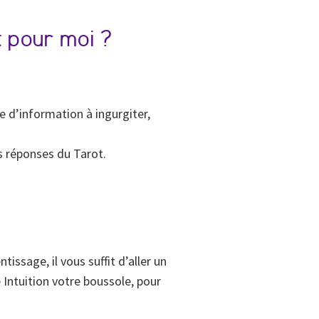
t pour moi ?
 d’information à ingurgiter,
s réponses du Tarot.
issage, il vous suffit d’aller un
 Intuition votre boussole, pour