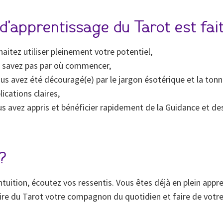
d’apprentissage du Tarot est fai
haitez utiliser pleinement votre potentiel,
e savez pas par où commencer,
 avez été découragé(e) par le jargon ésotérique et la tonne
cations claires,
s avez appris et bénéficier rapidement de la Guidance et de
?
uition, écoutez vos ressentis. Vous êtes déjà en plein apprent
aire du Tarot votre compagnon du quotidien et faire de votre