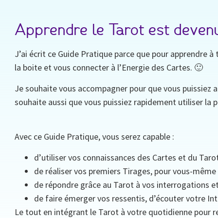
Apprendre le Tarot est devenu fa
J’ai écrit ce Guide Pratique parce que pour apprendre à t
la boite et vous connecter à l’Energie des Cartes. 🙂
Je souhaite vous accompagner pour que vous puissiez ap
souhaite aussi que vous puissiez rapidement utiliser la
Avec ce Guide Pratique, vous serez capable :
d’utiliser vos connaissances des Cartes et du Taro
de réaliser vos premiers Tirages, pour vous-même 
de répondre grâce au Tarot à vos interrogations e
de faire émerger vos ressentis, d’écouter votre Int
Le tout en intégrant le Tarot à votre quotidienne pour r