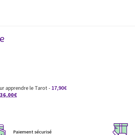
e
our apprendre le Tarot
-
17,90
€
36,00
€
Paiement sécurisé