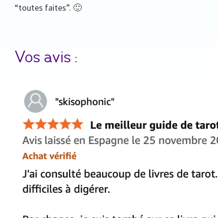
“toutes faites”. 🙂
Vos avis :