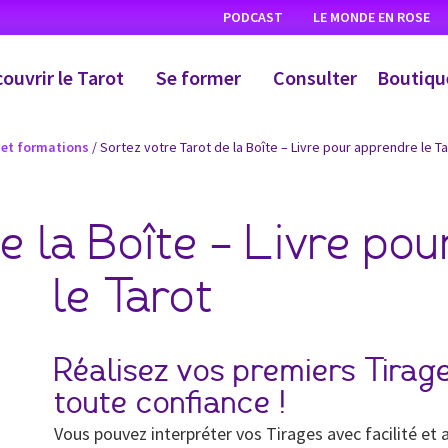
PODCAST
LE MONDE EN ROSE
ouvrir le Tarot
Se former
Consulter
Boutiqu
s et formations
/ Sortez votre Tarot de la Boîte – Livre pour apprendre le T
e la Boîte – Livre po
le Tarot
Réalisez vos premiers Tirag
toute confiance !
Vous pouvez interpréter vos Tirages avec facilité et