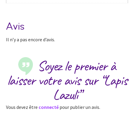
Avis
Il n’y a pas encore d’avis.
Soyez le premier à
laisser votre avis sur “Lapis
Lazuli”
Vous devez être
connecté
pour publier un avis.