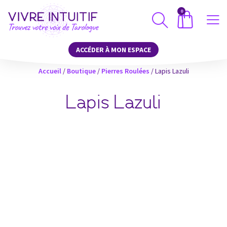
0
ACCÉDER À MON ESPACE
Accueil
/
Boutique
/
Pierres Roulées
/ Lapis Lazuli
Lapis Lazuli