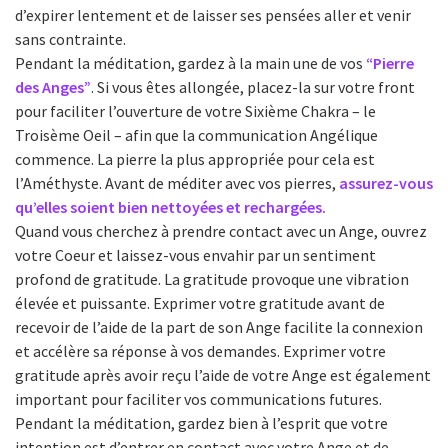
d’expirer lentement et de laisser ses pensées aller et venir
sans contrainte.
Pendant la méditation, gardez à la main une de vos
“Pierre
des Anges”
. Si vous êtes allongée, placez-la sur votre front
pour faciliter l’ouverture de votre Sixième Chakra – le
Troisème Oeil – afin que la communication Angélique
commence. La pierre la plus appropriée pour cela est
l’Améthyste. Avant de méditer avec vos pierres,
assurez-vous
qu’elles soient bien nettoyées et rechargées.
Quand vous cherchez à prendre contact avec un Ange, ouvrez
votre Coeur et laissez-vous envahir par un sentiment
profond de gratitude. La gratitude provoque une vibration
élevée et puissante. Exprimer votre gratitude avant de
recevoir de l’aide de la part de son Ange facilite la connexion
et accélère sa réponse à vos demandes. Exprimer votre
gratitude après avoir reçu l’aide de votre Ange est également
important pour faciliter vos communications futures.
Pendant la méditation, gardez bien à l’esprit que votre
intention est d’entrer en contact avec votre Ange et de