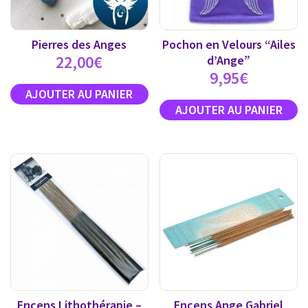
Pierres des Anges
Pochon en Velours “Ailes
22,00
€
d’Ange”
9,95
€
Encens Lithothérapie –
Encens Ange Gabriel