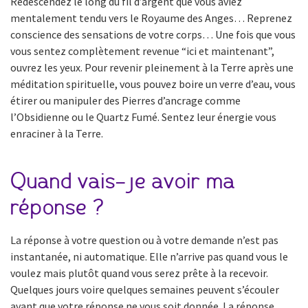
Redescendez le long du fil d’argent que vous aviez
mentalement tendu vers le Royaume des Anges… Reprenez
conscience des sensations de votre corps… Une fois que vous
vous sentez complètement revenue “ici et maintenant”,
ouvrez les yeux. Pour revenir pleinement à la Terre après une
méditation spirituelle, vous pouvez boire un verre d’eau, vous
étirer ou manipuler des Pierres d’ancrage comme
l’Obsidienne ou le Quartz Fumé. Sentez leur énergie vous
enraciner à la Terre.
Quand vais-je avoir ma
réponse ?
La réponse à votre question ou à votre demande n’est pas
instantanée, ni automatique. Elle n’arrive pas quand vous le
voulez mais plutôt quand vous serez prête à la recevoir.
Quelques jours voire quelques semaines peuvent s’écouler
avant que votre réponse ne vous soit donnée. La réponse