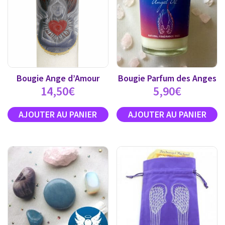
Bougie Ange d’Amour
Bougie Parfum des Anges
14,50
€
5,90
€