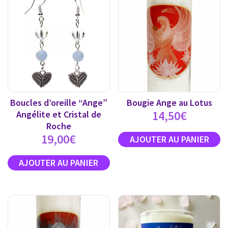
Boucles d’oreille “Ange”
Bougie Ange au Lotus
14,50
€
Angélite et Cristal de
Roche
19,00
€