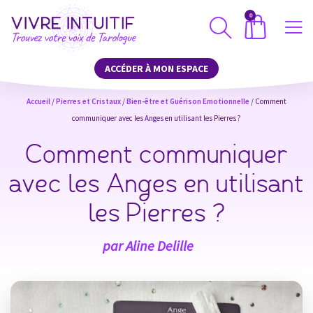
0
ACCÉDER À MON ESPACE
Accueil
/
Pierres et Cristaux
/
Bien-être et Guérison Emotionnelle
/ Comment
communiquer avec les Anges en utilisant les Pierres ?
Comment communiquer
avec les Anges en utilisant
les Pierres ?
par
Aline Delille