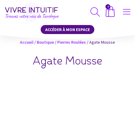
0
ACCÉDER À MON ESPACE
Accueil
/
Boutique
/
Pierres Roulées
/ Agate Mousse
Agate Mousse