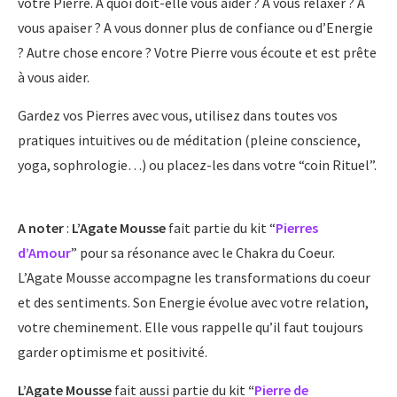
votre Pierre. A quoi doit-elle vous aider ? A vous relaxer ? A
vous apaiser ? A vous donner plus de confiance ou d’Energie
? Autre chose encore ? Votre Pierre vous écoute et est prête
à vous aider.
Gardez vos Pierres avec vous, utilisez dans toutes vos
pratiques intuitives ou de méditation (pleine conscience,
yoga, sophrologie…) ou placez-les dans votre “coin Rituel”.
A noter
:
L’Agate Mousse
fait partie du kit “
Pierres
d’Amour
”
pour sa résonance avec le Chakra du Coeur.
L’Agate Mousse accompagne les transformations du coeur
et des sentiments. Son Energie évolue avec votre relation,
votre cheminement. Elle vous rappelle qu’il faut toujours
garder optimisme et positivité.
L’Agate Mousse
fait aussi partie du kit
“
Pierre de