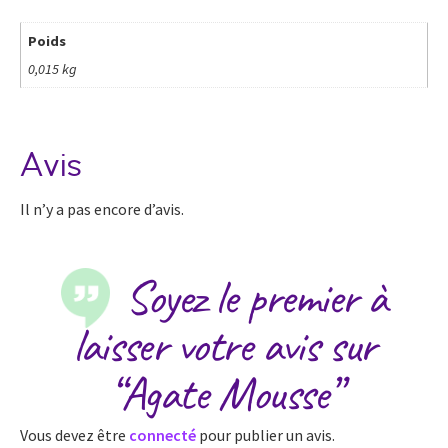
Poids
0,015 kg
Avis
Il n’y a pas encore d’avis.
Soyez le premier à
laisser votre avis sur
“Agate Mousse”
Vous devez être
connecté
pour publier un avis.