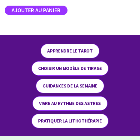
APPRENDRE LE TAROT
CHOISIR UN MODÈLE DE TIRAGE
GUIDANCES DE LA SEMAINE
VIVRE AU RYTHME DES ASTRES
PRATIQUER LA LITHOTHÉRAPIE