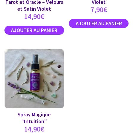
Tarot et Oracle – Velours
Violet
7,90
€
et Satin Violet
14,90
€
Spray Magique
“Intuition”
14,90
€