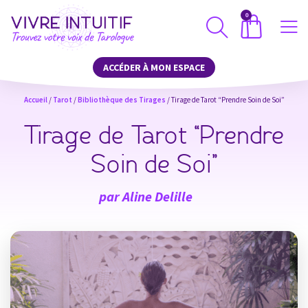
0
ACCÉDER À MON ESPACE
Accueil
/
Tarot
/
Bibliothèque des Tirages
/ Tirage de Tarot “Prendre Soin de Soi”
Tirage de Tarot “Prendre
Soin de Soi”
par
Aline Delille