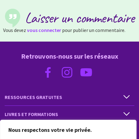
Laisser un commentaire
Vous devez
vous connecter
pour publier un commentaire.
Retrouvons-nous sur les réseaux
RESSOURCES GRATUITES
LIVRES ET FORMATIONS
Nous respectons votre vie privée.
PRESTATIONS ET PRODUITS