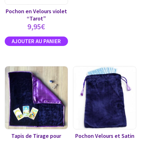
Pochon en Velours violet
“Tarot”
9,95
€
Tapis de Tirage pour
Pochon Velours et Satin