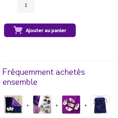
Ajouter au panier
Fréquemment achetés
ensemble
+
+
+