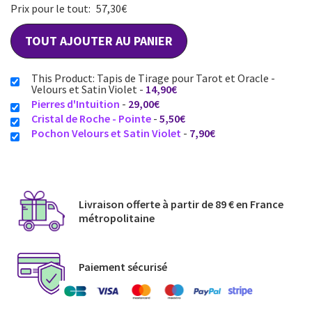
Prix pour le tout:
57,30
€
TOUT AJOUTER AU PANIER
This Product: Tapis de Tirage pour Tarot et Oracle -
Velours et Satin Violet
-
14,90
€
Pierres d'Intuition
-
29,00
€
Cristal de Roche - Pointe
-
5,50
€
Pochon Velours et Satin Violet
-
7,90
€
Livraison offerte à partir de 89 € en France
métropolitaine​
Paiement sécurisé