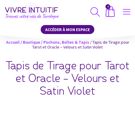
0
ACCÉDER À MON ESPACE
Accueil
/
Boutique
/
Pochons, Boîtes & Tapis
/ Tapis de Tirage pour
Tarot et Oracle – Velours et Satin Violet
Tapis de Tirage pour Tarot
et Oracle – Velours et
Satin Violet