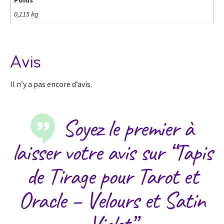
0,115 kg
Avis
Il n’y a pas encore d’avis.
Soyez le premier à
laisser votre avis sur “Tapis
de Tirage pour Tarot et
Oracle – Velours et Satin
Violet”