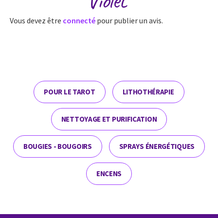
Vous devez être
connecté
pour publier un avis.
POUR LE TAROT
LITHOTHÉRAPIE
NETTOYAGE ET PURIFICATION
BOUGIES - BOUGOIRS
SPRAYS ÉNERGÉTIQUES
ENCENS