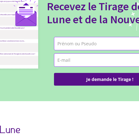
Recevez le Tirage d
Lune et de la Nouv
Je demande le Tirage !
 Lune