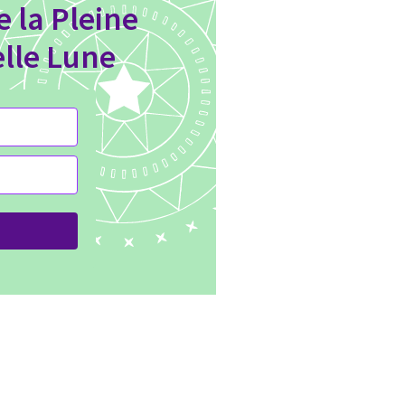
e la Pleine
elle Lune