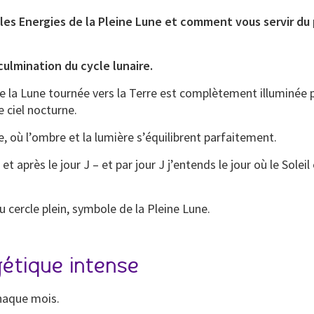
, les Energies de la Pleine Lune et comment vous servir du
ulmination du cycle lunaire.
 la Lune tournée vers la Terre est complètement illuminée pa
 ciel nocturne.
e, où l’ombre et la lumière s’équilibrent parfaitement.
et après le jour J – et par jour J j’entends le jour où le Sole
u cercle plein, symbole de la Pleine Lune.
étique intense
aque mois.