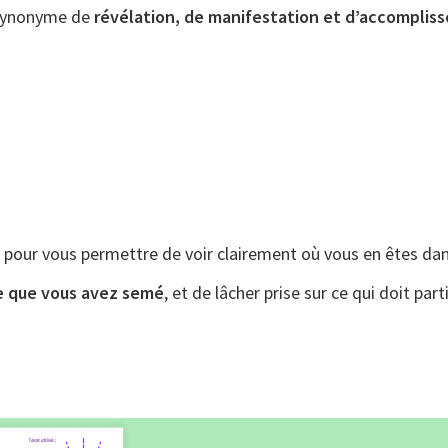
t synonyme de
révélation, de manifestation et d’accomplis
rs pour vous permettre de voir clairement où vous en êtes d
 ce que vous avez semé
, et de lâcher prise sur ce qui doit par