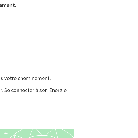
sement.
ans votre cheminement.
tir. Se connecter à son Energie