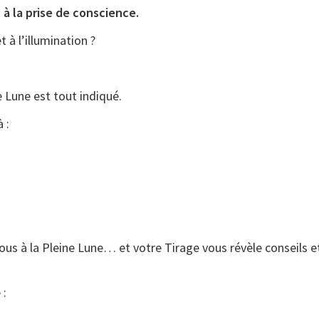
 à la prise de conscience.
t à l’illumination ?
e Lune est tout indiqué.
 :
ous à la Pleine Lune… et votre Tirage vous révèle conseils e
 :