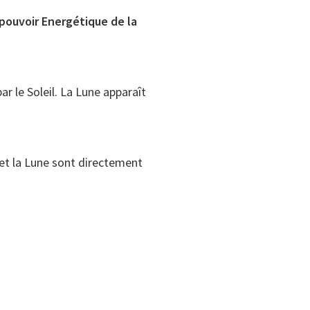
 pouvoir Energétique de la
r le Soleil. La Lune apparaît
il et la Lune sont directement