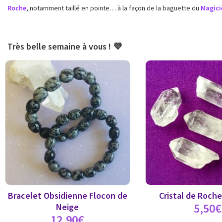
Roche
, notamment taillé en pointe… à la façon de la baguette du
Magici
Très belle semaine à vous ! 💜
Bracelet Obsidienne Flocon de
Cristal de Roche
5,50
€
Neige
12,90
€