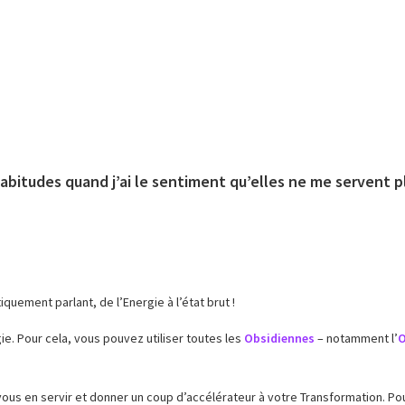
bitudes quand j’ai le sentiment qu’elles ne me servent pl
quement parlant, de l’Energie à l’état brut !
e. Pour cela, vous pouvez utiliser toutes les
Obsidiennes
– notamment l’
O
us en servir et donner un coup d’accélérateur à votre Transformation. Pour