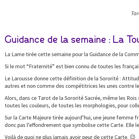
Tar
Guidance de la semaine : La To
La Lame tirée cette semaine pour la Guidance de la Commu
Si le mot “Fraternité” est bien connu de toutes les françai
Le Larousse donne cette définition de la Sororité : Attit
autres et non comme des compétitrices les unes contre le
Alors, dans ce Tarot de la Sororité Sacrée, même les Ro
toutes les couleurs, de toutes les morphologies, pour co
Sur la Carte Majeure tirée aujourd’hui, une jeune femme fr
donc pas l’effondrement que symbolise cette Carte. Elle l
Voilà de quoi ne plus jamais avoir peur de cette Carte. 😉