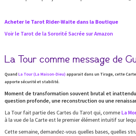
Acheter le Tarot Rider-Waite dans la Boutique
Voir le Tarot de la Sororité Sacrée sur Amazon
La Tour comme message de Gu
Quand
La Tour (La Maison-Dieu)
apparait dans un Tirage, cette Carte 
apporte sécurité et stabilité.
Moment de transformation souvent brutal et inattendu, L
question profonde, une reconstruction ou une renaissa
La Tour fait partie des Cartes du Tarot qui, comme
La Mo
à la vue de la Carte est le premier élément intuitif sur leq
Cette semaine, demandez-vous quelles bases, quelles struc