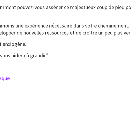
comment pouvez-vous asséner ce majestueux coup de pied po
éanmoins une expérience nécessaire dans votre cheminement. 
opper de nouvelles ressources et de croître un peu plus ver
t anxiogène.
ous aidera à grandir.”
hèque