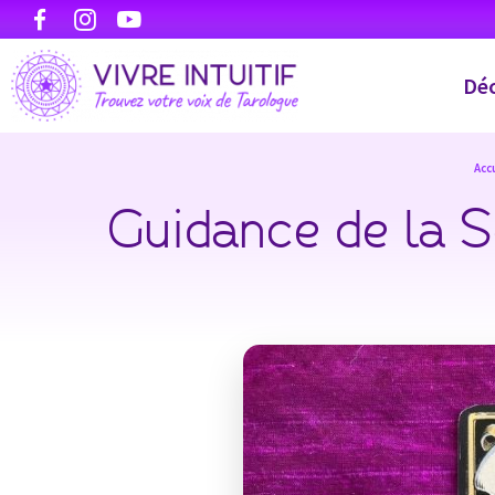
Déc
Accu
Guidance de la S