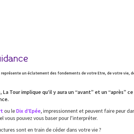
idance
représente un éclatement des fondements de votre Etre, de votre vie, de
a Tour implique qu’il y aura un “avant” et un “après” ce 
nce.
rt
ou le
Dix d’Epée
, impressionnent et peuvent faire peur da
uel vous pouvez vous baser pour l’interpréter.
tures sont en train de céder dans votre vie ?