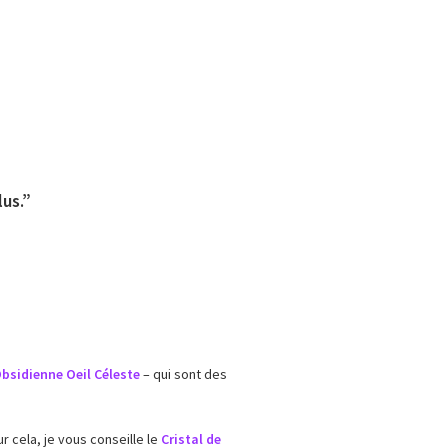
us.”
bsidienne Oeil Céleste
– qui sont des
 cela, je vous conseille le
Cristal de