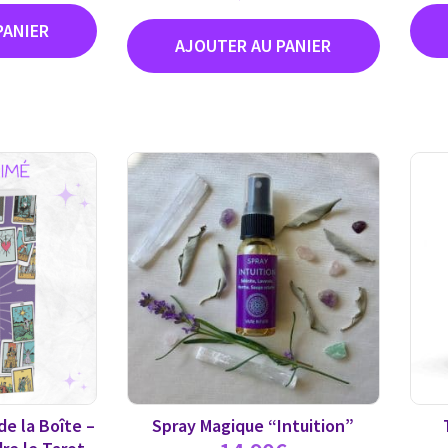
5.00
sur 5
de la Boîte –
Spray Magique “Intuition”