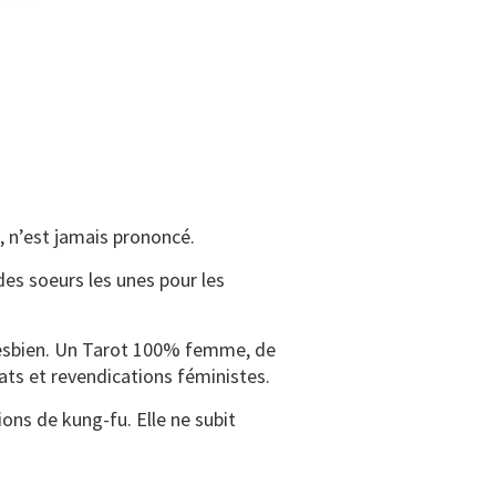
n, n’est jamais prononcé.
des soeurs les unes pour les
 lesbien. Un Tarot 100% femme, de
ats et revendications féministes.
ons de kung-fu. Elle ne subit