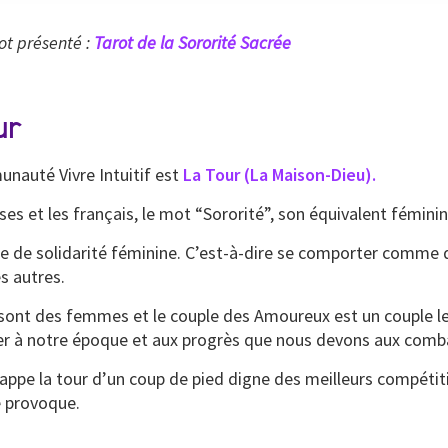
ot présenté :
Tarot de la Sororité Sacrée
ur
nauté Vivre Intuitif est
La Tour (La Maison-Dieu).
ses et les français, le mot “Sororité”, son équivalent fémini
ude de solidarité féminine. C’est-à-dire se comporter comme 
s autres.
is sont des femmes et le couple des Amoureux est un couple
ller à notre époque et aux progrès que nous devons aux comb
appe la tour d’un coup de pied digne des meilleurs compétiti
e provoque.