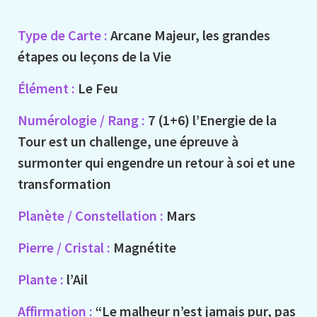
Type de Carte :
Arcane Majeur, les grandes
étapes ou leçons de la Vie
Élément :
Le Feu
Numérologie / Rang :
7 (1+6) l’Energie de la
Tour est un challenge, une épreuve à
surmonter qui engendre un retour à soi et une
transformation
Planète / Constellation :
Mars
Pierre / Cristal :
Magnétite
Plante :
l’Ail
Affirmation :
“Le malheur n’est jamais pur, pas