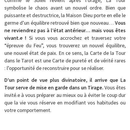
Comme le Soleil revient après l’orage, La Tour
symbolise le chaos avant un nouvel ordre. Bien que
puissante et destructrice, la Maison Dieu porte en elle le
germe d’un équilibre retrouvé bien que nouveau…
Vous
ne reviendrez pas à l’état antérieur… mais vous êtes
vivant.e !
Si vous vous accrochez et traversez votre
“épreuve du Feu”, vous trouverez un nouvel équilibre,
une nouvel état de paix. En ce sens, la Carte de la Tour
dans le Tarot est une Carte de pureté et de vérité rares
: l’opportunité de reconstruire pour se réaliser.
D’un point de vue plus divinatoire, il arrive que La
Tour serve de mise en garde dans un Tirage.
Vous êtes
invité.e à vous préparer au mieux ou à éviter le coup dur
que la vie vous réserve en modifiant vos habitudes ou
votre comportement.