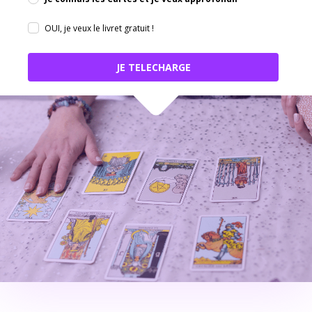
OUI, je veux le livret gratuit !
JE TELECHARGE