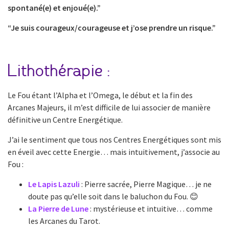
spontané(e) et enjoué(e).”
“Je suis courageux/courageuse et j’ose prendre un risque.”
Lithothérapie :
Le Fou étant l’Alpha et l’Omega, le début et la fin des
Arcanes Majeurs, il m’est difficile de lui associer de manière
définitive un Centre Energétique.
J’ai le sentiment que tous nos Centres Energétiques sont mis
en éveil avec cette Energie… mais intuitivement, j’associe au
Fou :
Le Lapis Lazuli
: Pierre sacrée, Pierre Magique… je ne
doute pas qu’elle soit dans le baluchon du Fou. 😊
La Pierre de Lune
: mystérieuse et intuitive… comme
les Arcanes du Tarot.