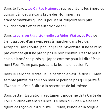
Dans le Tarot,
les Cartes Majeures
représentent les Energies
qui sont à l’oeuvre dans la vie des Hommes, les
transformations qui nous poussent toujours vers plus
d’Authenticité et de realisation de soi.
Dans
la version traditionnelle du Rider-Waite
,
Le Fou
se
tient au bord d’un ravin, près à marcher dans le vide.
Accaparé, sans doute, par l’appel de l’Aventure, il ne se rend
pas compte qu’il ne prend pas le bon chemin. C’est le petit
chien blanc à ses pieds qui jappe comme pour lui dire “Mais
non ! Fou ! Tu ne pars pas dans la bonne direction !”.
Dans le Tarot de Marseille, le petit chien est là aussi… Mais il
semble plutôt retenir son maitre pour ne pas qu’il parte à
l’Aventure, c’est-à-dire à la rencontre de lui-même.
Dans cette illustration résolument moderne de la Carte du
Fou, un jeune enfant s’élance ! Le ravin du Rider-Waite est
figuré de façon quasi cubiste… L’élan, l’envie et la fougue