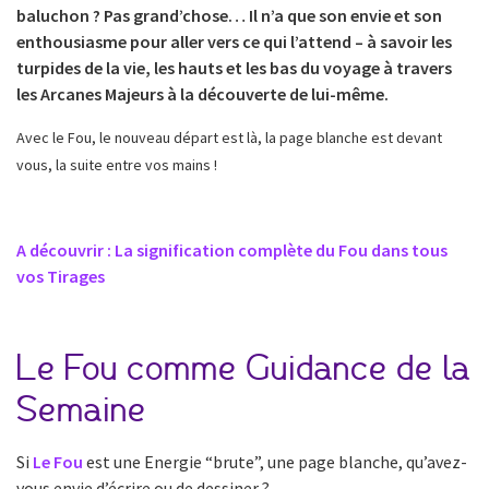
baluchon ? Pas grand’chose… Il n’a que son envie et son
enthousiasme pour aller vers ce qui l’attend – à savoir les
turpides de la vie, les hauts et les bas du voyage à travers
les Arcanes Majeurs à la découverte de lui-même.
Avec le Fou, le nouveau départ est là, la page blanche est devant
vous, la suite entre vos mains !
A découvrir : La signification complète du Fou dans tous
vos Tirages
Le Fou comme Guidance de la
Semaine
Si
Le Fou
est une Energie “brute”, une page blanche, qu’avez-
vous envie d’écrire ou de dessiner ?