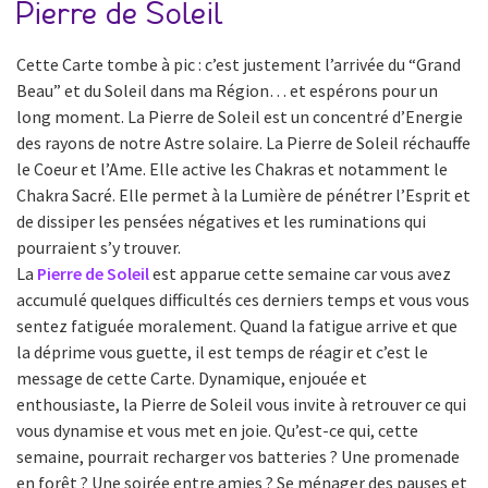
Pierre de Soleil
Cette Carte tombe à pic : c’est justement l’arrivée du “Grand
Beau” et du Soleil dans ma Région… et espérons pour un
long moment. La Pierre de Soleil est un concentré d’Energie
des rayons de notre Astre solaire. La Pierre de Soleil réchauffe
le Coeur et l’Ame. Elle active les Chakras et notamment le
Chakra Sacré. Elle permet à la Lumière de pénétrer l’Esprit et
de dissiper les pensées négatives et les ruminations qui
pourraient s’y trouver.
La
Pierre de Soleil
est apparue cette semaine car vous avez
accumulé quelques difficultés ces derniers temps et vous vous
sentez fatiguée moralement. Quand la fatigue arrive et que
la déprime vous guette, il est temps de réagir et c’est le
message de cette Carte. Dynamique, enjouée et
enthousiaste, la Pierre de Soleil vous invite à retrouver ce qui
vous dynamise et vous met en joie. Qu’est-ce qui, cette
semaine, pourrait recharger vos batteries ? Une promenade
en forêt ? Une soirée entre amies ? Se ménager des pauses et