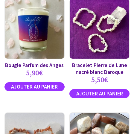
Bougie Parfum des Anges
Bracelet Pierre de Lune
5,90
€
nacré blanc Baroque
5,50
€