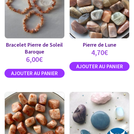
Bracelet Pierre de Soleil
Pierre de Lune
4,70
€
Baroque
6,00
€