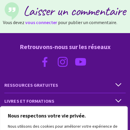
Laisser un commentaire
Vous devez
vous connecter
pour publier un commentaire.
Retrouvons-nous sur les réseaux
RESSOURCES GRATUITES
LIVRES ET FORMATIONS
Nous respectons votre vie privée.
PRESTATIONS ET PRODUITS
Nous utilisons des cookies pour améliorer votre expérience de