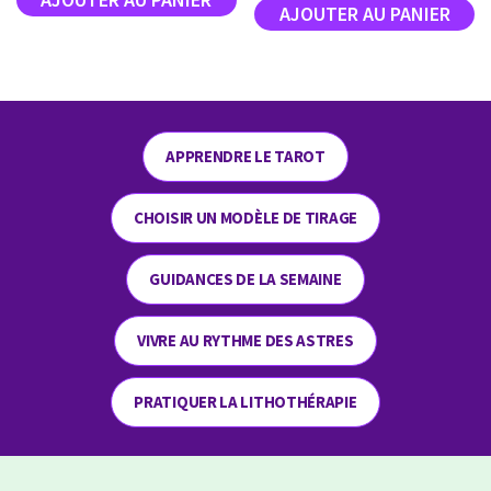
APPRENDRE LE TAROT
CHOISIR UN MODÈLE DE TIRAGE
GUIDANCES DE LA SEMAINE
VIVRE AU RYTHME DES ASTRES
PRATIQUER LA LITHOTHÉRAPIE