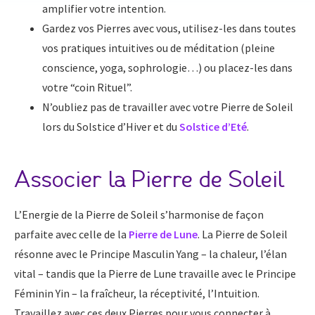
amplifier votre intention.
Gardez vos Pierres avec vous, utilisez-les dans toutes
vos pratiques intuitives ou de méditation (pleine
conscience, yoga, sophrologie…) ou placez-les dans
votre “coin Rituel”.
N’oubliez pas de travailler avec votre Pierre de Soleil
lors du Solstice d’Hiver et du
Solstice d’Eté
.
Associer la Pierre de Soleil
L’Energie de la Pierre de Soleil s’harmonise de façon
parfaite avec celle de la
Pierre de Lune
. La Pierre de Soleil
résonne avec le Principe Masculin Yang – la chaleur, l’élan
vital – tandis que la Pierre de Lune travaille avec le Principe
Féminin Yin – la fraîcheur, la réceptivité, l’Intuition.
Travaillez avec ces deux Pierres pour vous connecter à