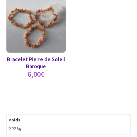
Bracelet Pierre de Soleil
Baroque
6,00
€
Poids
0,02 kg