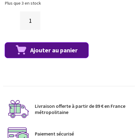
Plus que 3 en stock
Ajouter au panier
Livraison offerte à partir de 89 € en France
métropolitaine​
Paiement sécurisé