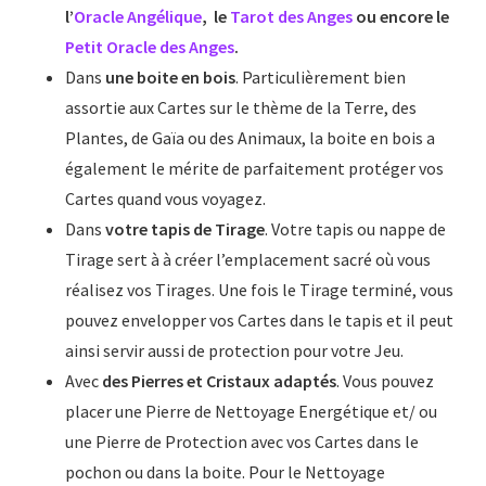
l’
Oracle Angélique
, le
Tarot des Anges
ou encore le
Petit Oracle des Anges
.
Dans
une boite en bois
. Particulièrement bien
assortie aux Cartes sur le thème de la Terre, des
Plantes, de Gaïa ou des Animaux, la boite en bois a
également le mérite de parfaitement protéger vos
Cartes quand vous voyagez.
Dans
votre tapis de Tirage
. Votre tapis ou nappe de
Tirage sert à à créer l’emplacement sacré où vous
réalisez vos Tirages. Une fois le Tirage terminé, vous
pouvez envelopper vos Cartes dans le tapis et il peut
ainsi servir aussi de protection pour votre Jeu.
Avec
des Pierres et Cristaux adaptés
. Vous pouvez
placer une Pierre de Nettoyage Energétique et/ ou
une Pierre de Protection avec vos Cartes dans le
pochon ou dans la boite. Pour le Nettoyage