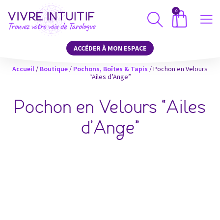
0
ACCÉDER À MON ESPACE
Accueil
/
Boutique
/
Pochons, Boîtes & Tapis
/ Pochon en Velours
“Ailes d’Ange”
Pochon en Velours “Ailes
d’Ange”