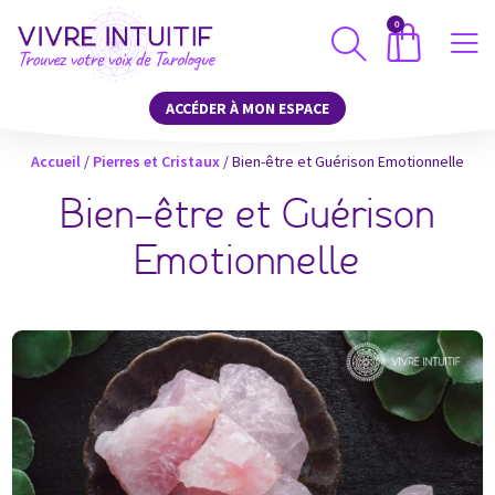
0
ACCÉDER À MON ESPACE
Accueil
/
Pierres et Cristaux
/
Bien-être et Guérison Emotionnelle
Bien-être et Guérison
Emotionnelle