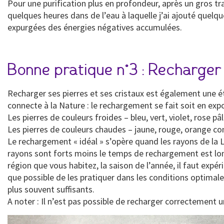
Pour une purification plus en profondeur, après un gros tra
quelques heures dans de l’eau à laquelle j’ai ajouté quelq
expurgées des énergies négatives accumulées.
Bonne pratique n°3 : Recharger 
Recharger ses pierres et ses cristaux est également une é
connecte à la Nature : le rechargement se fait soit en expo
Les pierres de couleurs froides – bleu, vert, violet, rose 
Les pierres de couleurs chaudes – jaune, rouge, orange comm
Le rechargement « idéal » s’opère quand les rayons de la Lun
rayons sont forts moins le temps de rechargement est long.
région que vous habitez, la saison de l’année, il faut e
que possible de les pratiquer dans les conditions optimale
plus souvent suffisants.
A noter : Il n’est pas possible de recharger correctement u