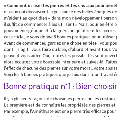
« Comment utiliser les pierres et les cristaux pour béné
et ceux qui découvrent la puissance des belles énergies des 
m’aident au quotidien – dans mon développement personnel,
il suffit de commencer à les utiliser ! » Mais, pour en êtr
pouvoir énergétique et à la guérison qu’offrent les pierres 
cet
article
, je vous donne 5 bonnes pratiques pour utiliser 
Avant de commencer, gardez une chose en tête : vous pouv
dont il s’agit : vous faire du bien, d’abord et avant tout.
peuvent vous aider. Oui, toutes les possibilités sont ouvert
alors écoutez votre boussole intérieure et suivez-là. Fa
l’effet de chacune des pierres sur votre moral, votre apai
Voici les 5 bonnes pratiques que je suis dans mon travail 
Bonne pratique n°1 : Bien choisi
Il y a plusieurs façons de choisir les pierres ou les cristaux 
La première est de connaître les propriétés des pierres et 
Par exemple, l’Améthyste est une pierre très efficace pour 