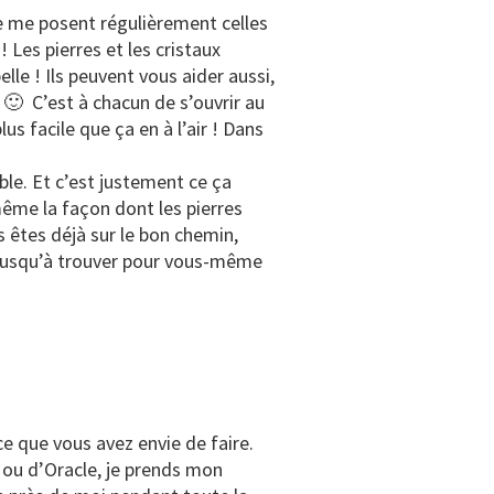
e me posent régulièrement celles
! Les pierres et les cristaux
le ! Ils peuvent vous aider aussi,
e 🙂 C’est à chacun de s’ouvrir au
us facile que ça en à l’air ! Dans
le. Et c’est justement ce ça
-même la façon dont les pierres
us êtes déjà sur le bon chemin,
… jusqu’à trouver pour vous-même
ce que vous avez envie de faire.
t ou d’Oracle, je prends mon