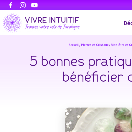
Déc
Accueil
/
Pierres et Cristaux
/
Bien-être et G
5 bonnes pratique
bénéficier