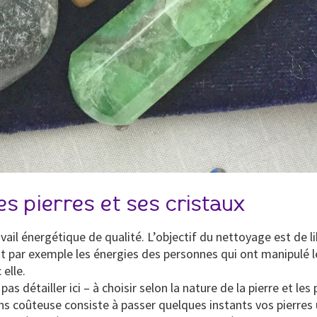
es pierres et ses cristaux
ail énergétique de qualité. L’objectif du nettoyage est de l
t par exemple les énergies des personnes qui ont manipulé le
elle.
as détailler ici – à choisir selon la nature de la pierre et le
s coûteuse consiste à passer quelques instants vos pierres u