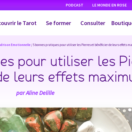
PODCAST
LE MONDE EN ROSE
ouvrir le Tarot
Se former
Consulter
Boutiqu
uérison Emotionnelle
/ 5 bonnes pratiques pour utiliser les Pierres et bénéficier de leurs effets
s pour utiliser les P
 de leurs effets maxi
par
Aline Delille