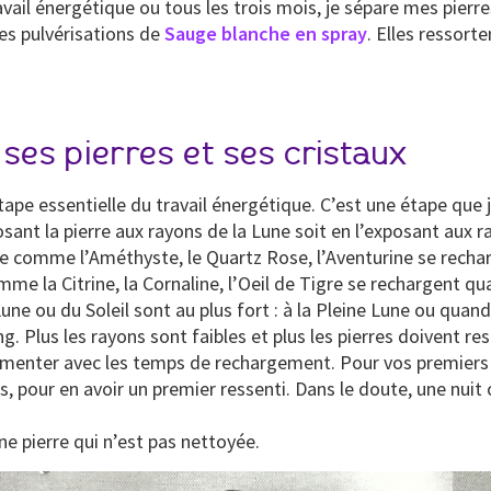
vail énergétique ou tous les trois mois, je sépare mes pierre
ues pulvérisations de
Sauge blanche en spray
. Elles ressor
ses pierres et ses cristaux
tape essentielle du travail énergétique. C’est une étape que
sant la pierre aux rayons de la Lune soit en l’exposant aux ra
pâle comme l’Améthyste, le Quartz Rose, l’Aventurine se recha
e la Citrine, la Cornaline, l’Oeil de Tigre se rechargent qua
e ou du Soleil sont au plus fort : à la Pleine Lune ou quand l
 Plus les rayons sont faibles et plus les pierres doivent re
xpérimenter avec les temps de rechargement. Pour vos premie
s, pour en avoir un premier ressenti. Dans le doute, une nuit
ne pierre qui n’est pas nettoyée.