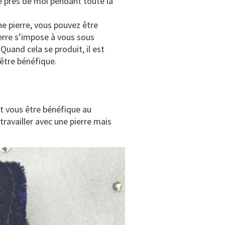
e près de moi pendant toute la
ne pierre, vous pouvez être
pierre s’impose à vous sous
Quand cela se produit, il est
 être bénéfique.
ut vous être bénéfique au
availler avec une pierre mais