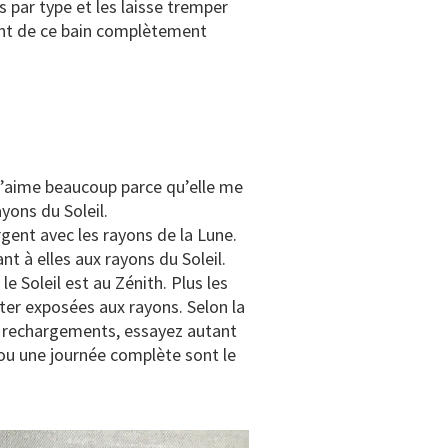
s par type et les laisse tremper
tent de ce bain complètement
 j’aime beaucoup parce qu’elle me
yons du Soleil.
rgent avec les rayons de la Lune.
nt à elles aux rayons du Soleil.
e Soleil est au Zénith. Plus les
ster exposées aux rayons. Selon la
rs rechargements, essayez autant
 ou une journée complète sont le