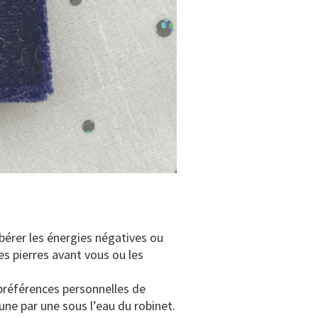
ibérer les énergies négatives ou
s pierres avant vous ou les
s préférences personnelles de
ne par une sous l’eau du robinet.