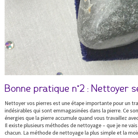
Bonne pratique n°2 : Nettoyer s
Nettoyer vos pierres est une étape importante pour un trav
indésirables qui sont emmagasinées dans la pierre. Ce son
énergies que la pierre accumule quand vous travaillez avec 
Il existe plusieurs méthodes de nettoyage – que je ne vais p
chacun. La méthode de nettoyage la plus simple et la moin