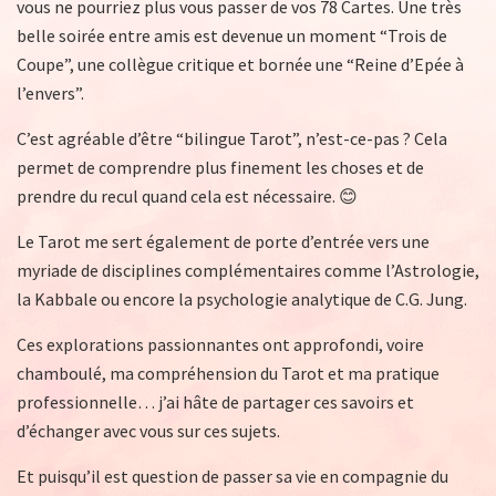
vous ne pourriez plus vous passer de vos 78 Cartes. Une très
belle soirée entre amis est devenue un moment “Trois de
Coupe”, une collègue critique et bornée une “Reine d’Epée à
l’envers”.
C’est agréable d’être “bilingue Tarot”, n’est-ce-pas ? Cela
permet de comprendre plus finement les choses et de
prendre du recul quand cela est nécessaire. 😊
Le Tarot me sert également de porte d’entrée vers une
myriade de disciplines complémentaires comme l’Astrologie,
la Kabbale ou encore la psychologie analytique de C.G. Jung.
Ces explorations passionnantes ont approfondi, voire
chamboulé, ma compréhension du Tarot et ma pratique
professionnelle… j’ai hâte de partager ces savoirs et
d’échanger avec vous sur ces sujets.
Et puisqu’il est question de passer sa vie en compagnie du