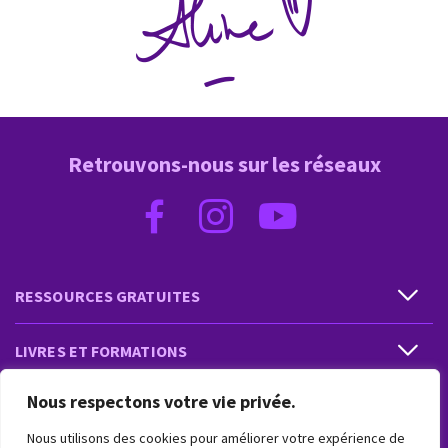
Retrouvons-nous sur les réseaux
RESSOURCES GRATUITES
LIVRES ET FORMATIONS
Nous respectons votre vie privée.
PRESTATIONS ET PRODUITS
Nous utilisons des cookies pour améliorer votre expérience de