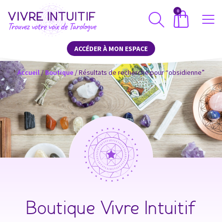
0
ACCÉDER À MON ESPACE
Accueil
/
Boutique
/ Résultats de recherche pour “obsidienne”
Boutique Vivre Intuitif