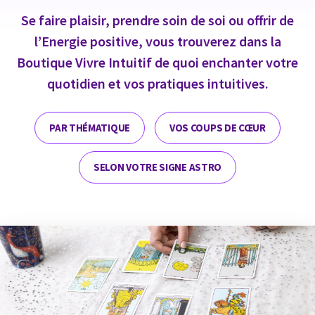
Se faire plaisir, prendre soin de soi ou offrir de
l’Energie positive, vous trouverez dans la
Boutique Vivre Intuitif de quoi enchanter votre
quotidien et vos pratiques intuitives.
PAR THÉMATIQUE
VOS COUPS DE CŒUR
SELON VOTRE SIGNE ASTRO