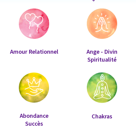
Amour Relationnel
Ange - Divin
Spiritualité
Abondance
Chakras
Succès