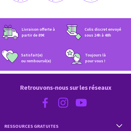
CAPRICORNE
VERSEAU
POISSONS
Livraison offerte à
Colis discret envoyé​
partir de 89€
sous 24h à 48h​
Satisfait(e)
Toujours là
ou remboursé(e)​
pour vous !
Retrouvons-nous sur les réseaux
RESSOURCES GRATUITES