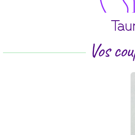
Tau
Vos cou