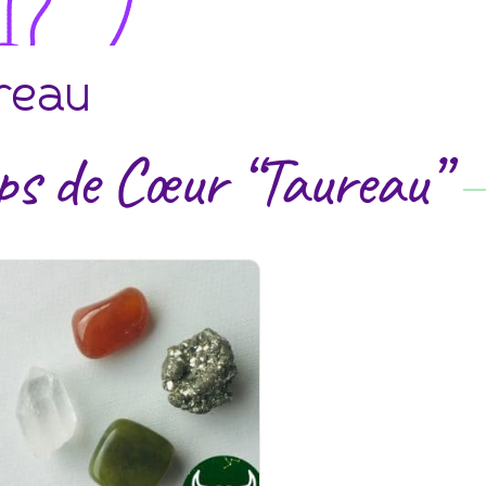
reau
ps de Cœur “Taureau”