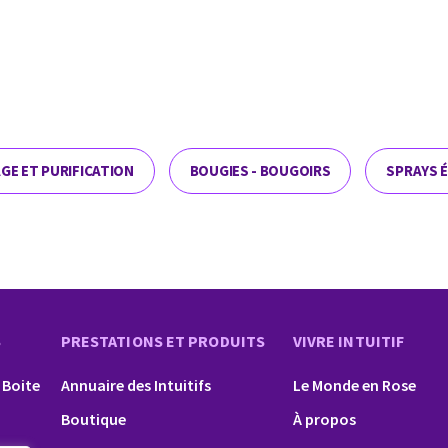
GE ET PURIFICATION
BOUGIES - BOUGOIRS
SPRAYS 
S
PRESTATIONS ET PRODUITS
VIVRE INTUITIF
 Boite
Annuaire des Intuitifs
Le Monde en Rose
Boutique
À propos