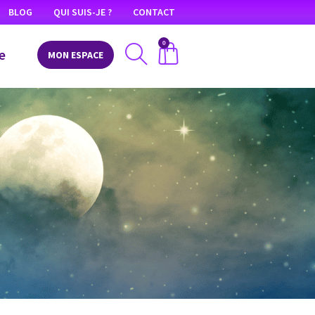
BLOG
QUI SUIS-JE ?
CONTACT
0
e
MON ESPACE