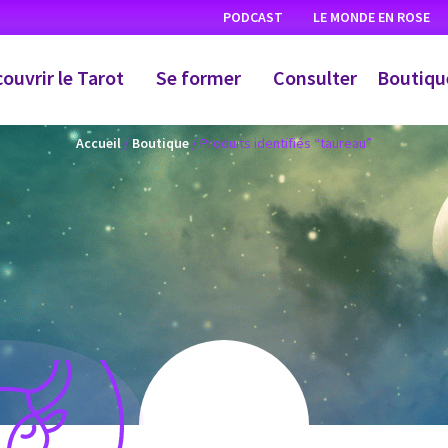
PODCAST
LE MONDE EN ROSE
ouvrir le Tarot
Se former
Consulter
Boutiqu
Accueil
/
Boutique
/ Produits identifiés “taureau”