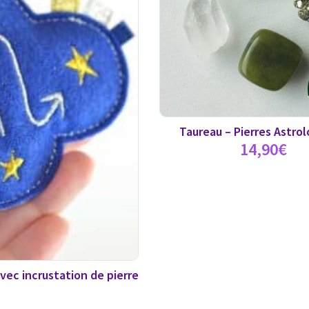
Taureau – Pierres Astro
14,90
€
vec incrustation de pierre