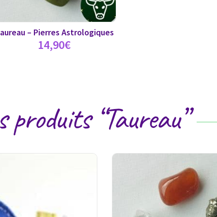
aureau – Pierres Astrologiques
14,90
€
es produits “Taureau”