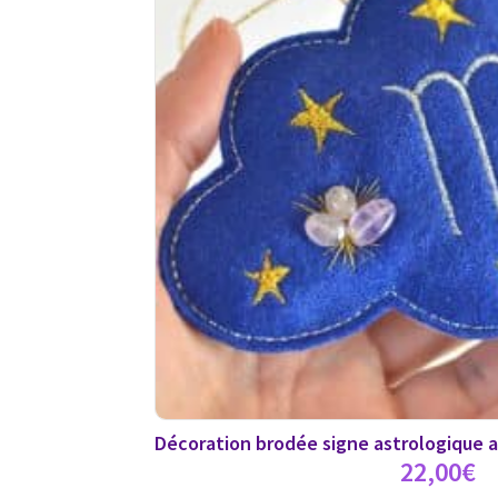
Décoration brodée signe astrologique a
22,00
€