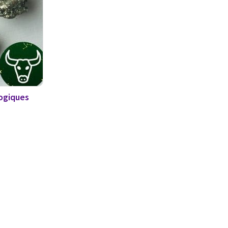
logiques