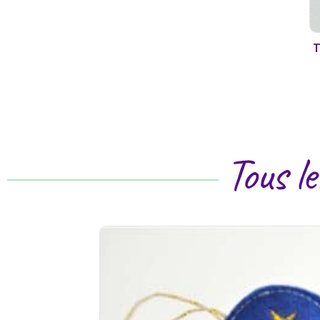
T
Tous l