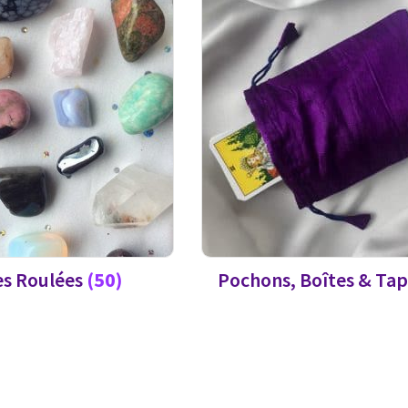
es Roulées
(50)
Pochons, Boîtes & Tap