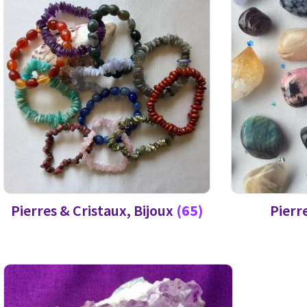
Pierres & Cristaux, Bijoux
(65)
Pierr