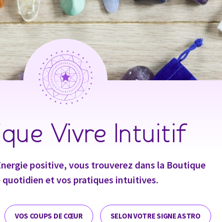
que Vivre Intuitif
 l’Energie positive, vous trouverez dans la Boutique
 quotidien et vos pratiques intuitives.
VOS COUPS DE CŒUR
SELON VOTRE SIGNE ASTRO