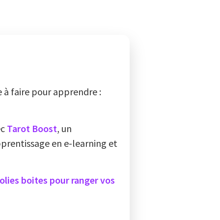
 à faire pour apprendre :
ec
Tarot Boost
, un
prentissage en e-learning et
jolies boites pour ranger vos