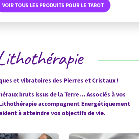
VOIR TOUS LES PRODUITS POUR LE TAROT
Lithothérapie
ues et vibratoires des Pierres et Cristaux !
inéraux bruts issus de la Terre… Associés à vos
 de Lithothérapie accompagnent Energétiquement
ident à atteindre vos objectifs de vie.