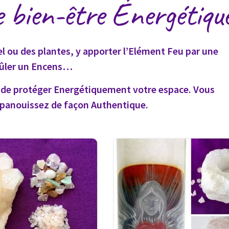
e bien-être Énergétiqu
l ou des plantes, y apporter l’Elément Feu par une
brûler un Encens…
if de protéger Energétiquement votre espace. Vous
épanouissez de façon Authentique.