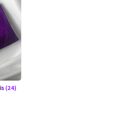
is
(24)