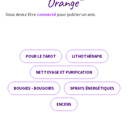
Orange”
Vous devez être
connecté
pour publier un avis.
POUR LE TAROT
LITHOTHÉRAPIE
NETTOYAGE ET PURIFICATION
BOUGIES - BOUGOIRS
SPRAYS ÉNERGÉTIQUES
ENCENS