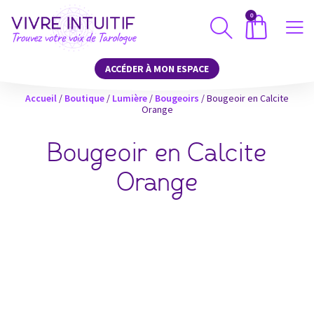
0
ACCÉDER À MON ESPACE
Accueil
/
Boutique
/
Lumière
/
Bougeoirs
/ Bougeoir en Calcite
Orange
Bougeoir en Calcite
Orange