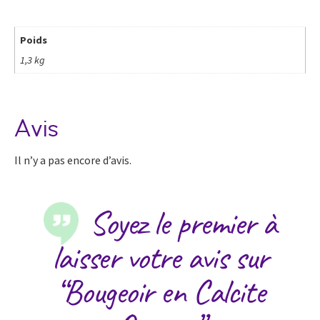
Poids
1,3 kg
Avis
Il n’y a pas encore d’avis.
Soyez le premier à
laisser votre avis sur
“Bougeoir en Calcite