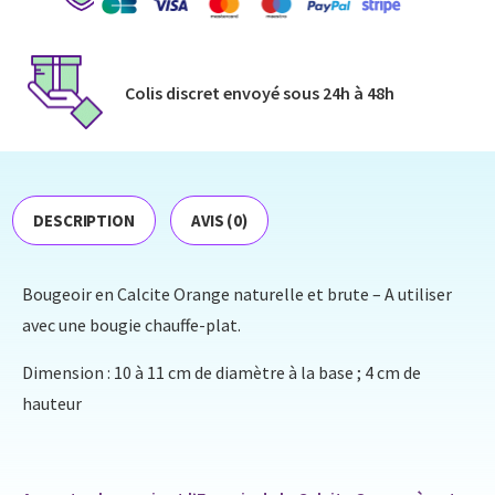
Colis discret envoyé​ sous 24h à 48h​
DESCRIPTION
AVIS (0)
Bougeoir en Calcite Orange naturelle et brute – A utiliser
avec une bougie chauffe-plat.
Dimension : 10 à 11 cm de diamètre à la base ; 4 cm de
hauteur