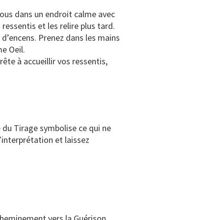
vous dans un endroit calme avec
ressentis et les relire plus tard.
 d’encens. Prenez dans les mains
e Oeil.
te à accueillir vos ressentis,
te du Tirage symbolise ce qui ne
’interprétation et laissez
e cheminement vers la Guérison