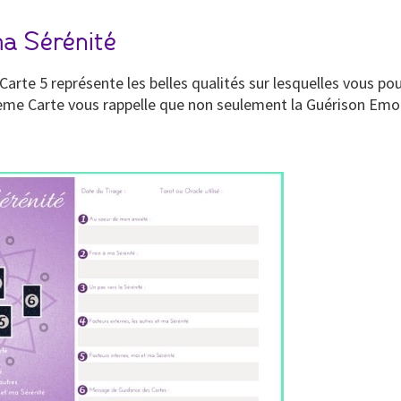
ma Sérénité
Carte 5 représente les belles qualités sur lesquelles vous po
quième Carte vous rappelle que non seulement la Guérison Emo