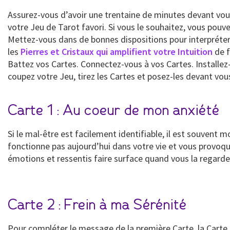
Assurez-vous d’avoir une trentaine de minutes devant vou
votre Jeu de Tarot favori. Si vous le souhaitez, vous pouv
Mettez-vous dans de bonnes dispositions pour interpréter
les
Pierres et Cristaux qui amplifient votre Intuition
de f
Battez vos Cartes. Connectez-vous à vos Cartes. Installez
coupez votre Jeu, tirez les Cartes et posez-les devant vou
Carte 1 : Au coeur de mon anxiété
Si le mal-être est facilement identifiable, il est souvent 
fonctionne pas aujourd’hui dans votre vie et vous provoque 
émotions et ressentis faire surface quand vous la regarde
Carte 2 : Frein à ma Sérénité
Pour compléter le message de la première Carte, la Carte 2