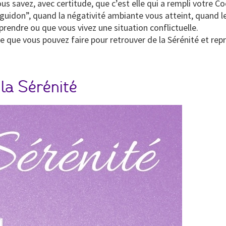
us savez, avec certitude, que c’est elle qui a rempli votre Co
uidon”, quand la négativité ambiante vous atteint, quand le
endre ou que vous vivez une situation conflictuelle.
ce que vous pouvez faire pour retrouver de la Sérénité et r
 la Sérénité