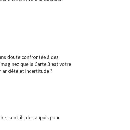
 sans doute confrontée à des
Imaginez que la Carte 3 est votre
 anxiété et incertitude ?
re, sont-ils des appuis pour