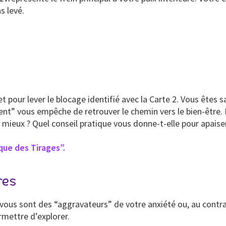
s levé.
t pour lever le blocage identifié avec la Carte 2. Vous êtes
nt” vous empêche de retrouver le chemin vers le bien-être. 
 mieux ? Quel conseil pratique vous donne-t-elle pour apaiser
que des Tirages”.
res
ous sont des “aggravateurs” de votre anxiété ou, au contrai
ermettre d’explorer.