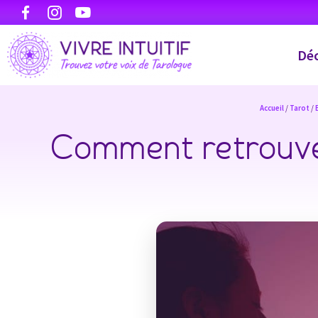
Déc
Accueil
/
Tarot
/
Comment retrouver