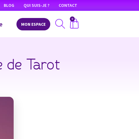
BLOG
QUI SUIS-JE ?
CONTACT
0
e
MON ESPACE
 de Tarot