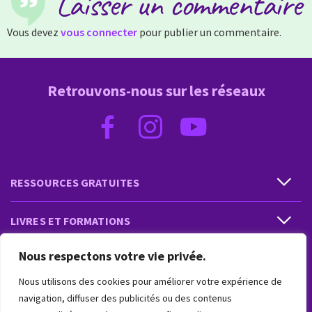
Laisser un commentaire
Vous devez
vous connecter
pour publier un commentaire.
Retrouvons-nous sur les réseaux
RESSOURCES GRATUITES
LIVRES ET FORMATIONS
Nous respectons votre vie privée.
PRESTATIONS ET PRODUITS
Nous utilisons des cookies pour améliorer votre expérience de
VIVRE INTUITIF
navigation, diffuser des publicités ou des contenus