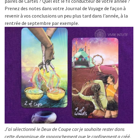
paires de Cartes ? Quel est le fil conducteur de votre année ?
Prenez des notes dans votre Journal de Voyage de façon à
revenir à vos conclusions un peu plus tard dans l’année, à la
rentrée de septembre par exemple.
J’ai sélectionné le Deux de Coupe car je souhaite rester dans
cette dynamique de rapprochement que le confinement a créé.