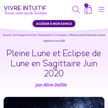
0
ACCÉDER À MON ESPACE
Accueil
/
Astrologie Intuitive
/
Evénements Cosmiques
/ Pleine Lune et Eclipse de Lune en
Sagittaire Juin 2020
Pleine Lune et Eclipse de
Lune en Sagittaire Juin
2020
par
Aline Delille