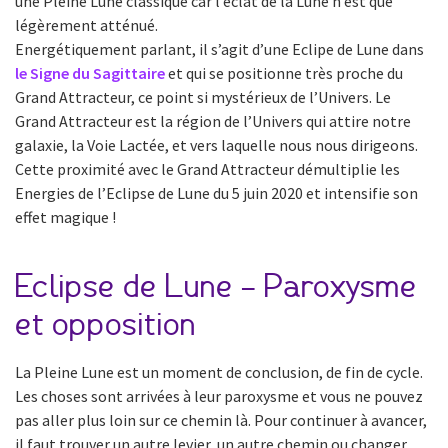
une Pleine Lune classique car l’éclat de la Lune n’est que
légèrement atténué.
Energétiquement parlant, il s’agit d’une Eclipe de Lune dans
le Signe du Sagittaire
et qui se positionne très proche du
Grand Attracteur, ce point si mystérieux de l’Univers. Le
Grand Attracteur est la région de l’Univers qui attire notre
galaxie, la Voie Lactée, et vers laquelle nous nous dirigeons.
Cette proximité avec le Grand Attracteur démultiplie les
Energies de l’Eclipse de Lune du 5 juin 2020 et intensifie son
effet magique !
Eclipse de Lune – Paroxysme
et opposition
La Pleine Lune est un moment de conclusion, de fin de cycle.
Les choses sont arrivées à leur paroxysme et vous ne pouvez
pas aller plus loin sur ce chemin là. Pour continuer à avancer,
il faut trouver un autre levier, un autre chemin ou changer