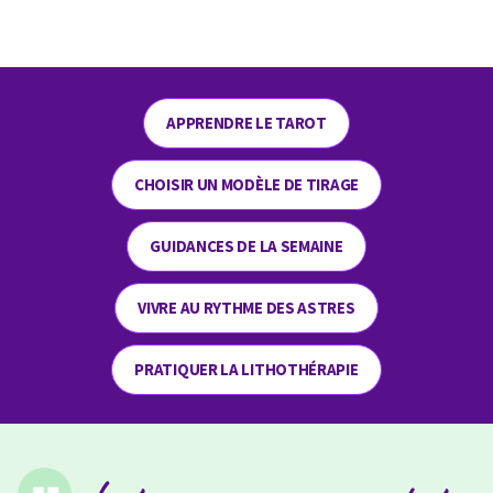
APPRENDRE LE TAROT
CHOISIR UN MODÈLE DE TIRAGE
GUIDANCES DE LA SEMAINE
VIVRE AU RYTHME DES ASTRES
PRATIQUER LA LITHOTHÉRAPIE