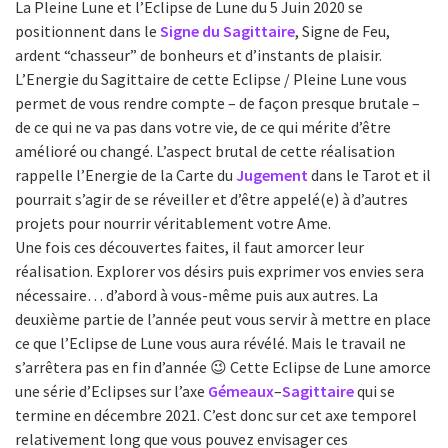
La Pleine Lune et l’Eclipse de Lune du 5 Juin 2020 se
positionnent dans le
Signe du Sagittaire
, Signe de Feu,
ardent “chasseur” de bonheurs et d’instants de plaisir.
L’Energie du Sagittaire de cette Eclipse / Pleine Lune vous
permet de vous rendre compte – de façon presque brutale –
de ce qui ne va pas dans votre vie, de ce qui mérite d’être
amélioré ou changé. L’aspect brutal de cette réalisation
rappelle l’Energie de la Carte du
Jugement
dans le Tarot et il
pourrait s’agir de se réveiller et d’être appelé(e) à d’autres
projets pour nourrir véritablement votre Ame.
Une fois ces découvertes faites, il faut amorcer leur
réalisation. Explorer vos désirs puis exprimer vos envies sera
nécessaire… d’abord à vous-même puis aux autres. La
deuxième partie de l’année peut vous servir à mettre en place
ce que l’Eclipse de Lune vous aura révélé. Mais le travail ne
s’arrêtera pas en fin d’année 😉 Cette Eclipse de Lune amorce
une série d’Eclipses sur l’axe
Gémeaux
–
Sagittaire
qui se
termine en décembre 2021. C’est donc sur cet axe temporel
relativement long que vous pouvez envisager ces