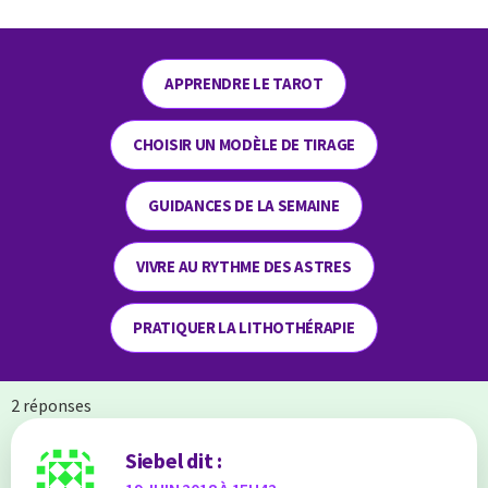
APPRENDRE LE TAROT
CHOISIR UN MODÈLE DE TIRAGE
GUIDANCES DE LA SEMAINE
VIVRE AU RYTHME DES ASTRES
PRATIQUER LA LITHOTHÉRAPIE
2 réponses
Siebel
dit :