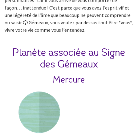
personnalités” car il vous arrive de vous comporter de
façon… inattendue ! C’est parce que vous avez l’esprit vif et
une légèreté de l’âme que beaucoup ne peuvent comprendre
ou saisir 🙂 Gémeaux, vous voulez par dessus tout être *vous*,
vivre votre vie comme vous l’entendez.
Planète associée au Signe
des Gémeaux
Mercure