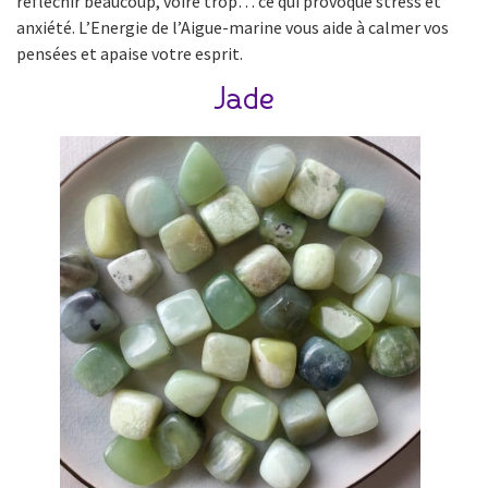
réfléchir beaucoup, voire trop… ce qui provoque stress et
anxiété. L’Energie de l’Aigue-marine vous aide à calmer vos
pensées et apaise votre esprit.
Jade