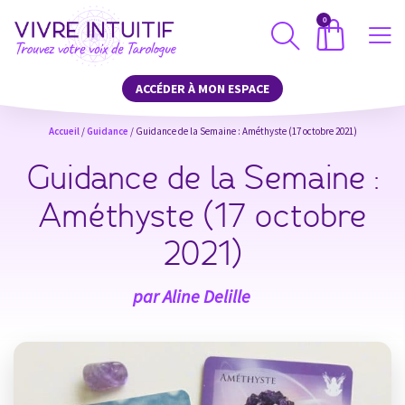
0
ACCÉDER À MON ESPACE
Accueil
/
Guidance
/ Guidance de la Semaine : Améthyste (17 octobre 2021)
Guidance de la Semaine :
Améthyste (17 octobre
2021)
par
Aline Delille