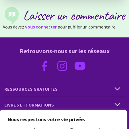
Laisser un commentaire
Vous devez
vous connecter
pour publier un commentaire.
Retrouvons-nous sur les réseaux
RESSOURCES GRATUITES
LIVRES ET FORMATIONS
Nous respectons votre vie privée.
PRESTATIONS ET PRODUITS