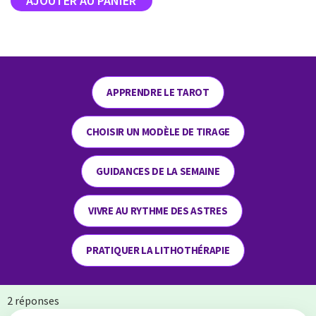
APPRENDRE LE TAROT
CHOISIR UN MODÈLE DE TIRAGE
GUIDANCES DE LA SEMAINE
VIVRE AU RYTHME DES ASTRES
PRATIQUER LA LITHOTHÉRAPIE
2 réponses