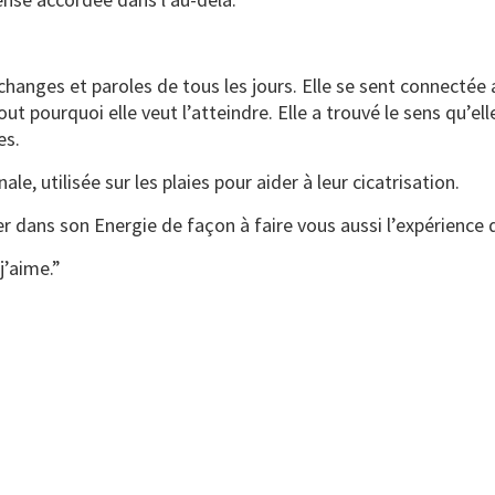
échanges et paroles de tous les jours. Elle se sent connectée 
out pourquoi elle veut l’atteindre. Elle a trouvé le sens qu’el
es.
le, utilisée sur les plaies pour aider à leur cicatrisation.
er dans son Energie de façon à faire vous aussi l’expérience 
j’aime.”