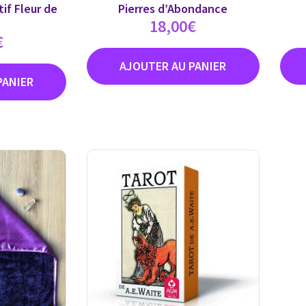
tif Fleur de
Pierres d’Abondance
18,00
€
€