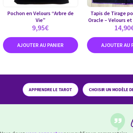
Pochon en Velours “Arbre de
Tapis de Tirage po
Vie”
Oracle – Velours et
9,95
€
14,90
APPRENDRE LE TAROT
CHOISIR UN MODÈLE D