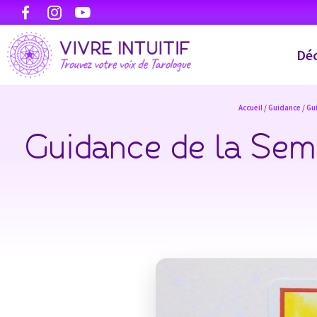
Déc
Accueil
/
Guidance
/
Gu
Guidance de la Semai