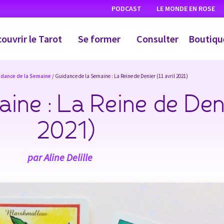
PODCAST
LE MONDE EN ROSE
ouvrir le Tarot
Se former
Consulter
Boutiqu
idance de la Semaine
/ Guidance de la Semaine : La Reine de Denier (11 avril 2021)
ne : La Reine de Deni
2021)
par
Aline Delille