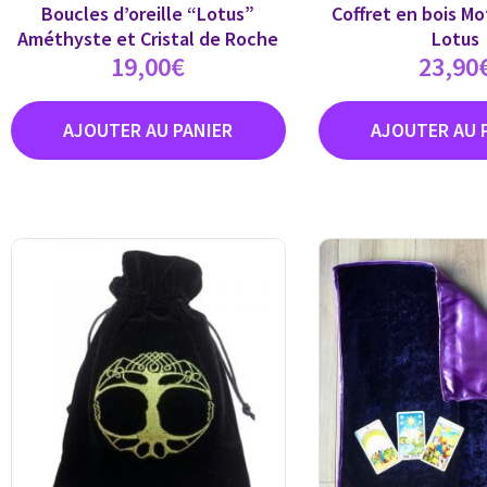
Boucles d’oreille “Lotus”
Coffret en bois Mo
Améthyste et Cristal de Roche
Lotus
19,00
€
23,90