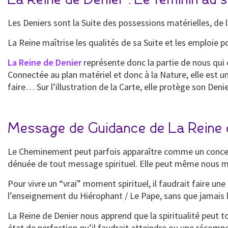
Les Deniers sont la Suite des possessions matérielles, de 
La Reine maîtrise les qualités de sa Suite et les emploie
La Reine de Denier
représente donc la partie de nous qui 
Connectée au plan matériel et donc à la Nature, elle est 
faire… Sur l’illustration de la Carte, elle protège son Den
Message de Guidance de La Reine 
Le Cheminement peut parfois apparaître comme un concept 
dénuée de tout message spirituel. Elle peut même nous me
Pour vivre un “vrai” moment spirituel, il faudrait faire
l’enseignement du Hiérophant / Le Pape, sans que jamais l
La Reine de Denier nous apprend que la spiritualité peut tout
état de perfection qu’il faudrait atteindre ou une récomp