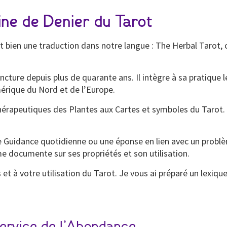
ine de Denier du Tarot
it bien une traduction dans notre langue : The Herbal Tarot, 
oncture depuis plus de quarante ans. Il intègre à sa pratique
Amérique du Nord et de l’Europe.
thérapeutiques des Plantes aux Cartes et symboles du Tarot
une Guidance quotidienne ou une éponse en lien avec un probl
me documente sur ses propriétés et son utilisation.
 et à votre utilisation du Tarot. Je vous ai préparé un lexiqu
service de l’Abondance