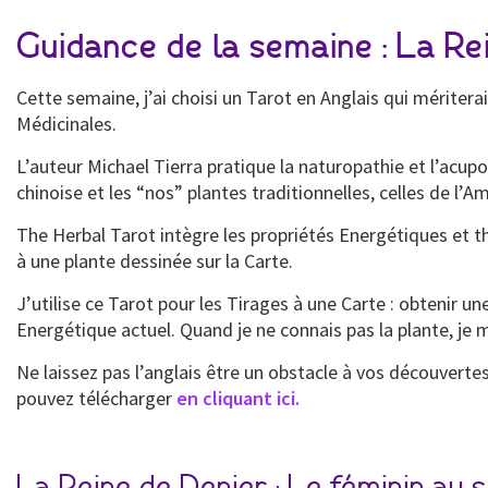
Guidance de la semaine : La Re
Cette semaine, j’ai choisi un Tarot en Anglais qui méritera
Médicinales.
L’auteur Michael Tierra pratique la naturopathie et l’acup
chinoise et les “nos” plantes traditionnelles, celles de l’
The Herbal Tarot intègre les propriétés Energétiques et 
à une plante dessinée sur la Carte.
J’utilise ce Tarot pour les Tirages à une Carte : obtenir 
Energétique actuel. Quand je ne connais pas la plante, je 
Ne laissez pas l’anglais être un obstacle à vos découvertes
pouvez télécharger
en cliquant ici.
La Reine de Denier : Le féminin au 