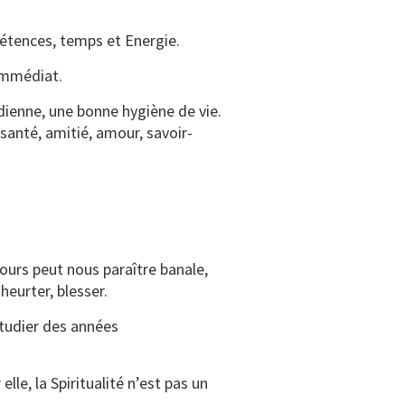
mpétences, temps et Energie.
 immédiat.
dienne, une bonne hygiène de vie.
santé, amitié, amour, savoir-
ours peut nous paraître banale,
eurter, blesser.
étudier des années
lle, la Spiritualité n’est pas un