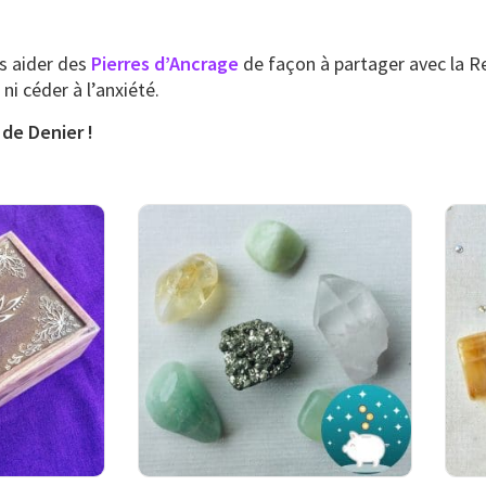
us aider des
Pierres d’Ancrage
de façon à partager avec la Re
ni céder à l’anxiété.
 de Denier !