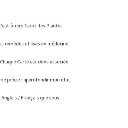
c’est-à-dire Tarot des Plantes
 les remèdes utilisés en médecine
. Chaque Carte est donc associée
ème précie ; approfondir mon état
e Anglais / Français que vous