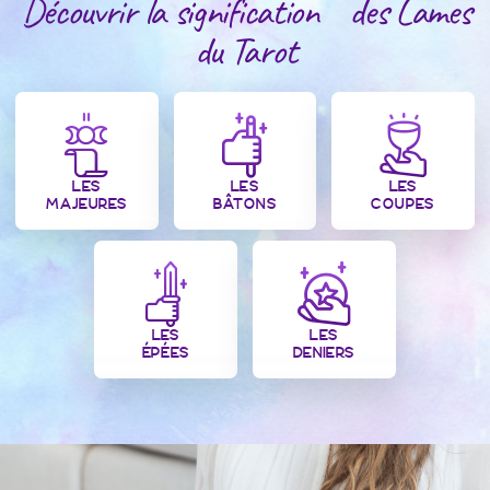
Découvrir la signification des Lames
du Tarot
LES
LES
LES
MAJEURES
BÂTONS
COUPES
LES
LES
ÉPÉES
DENIERS