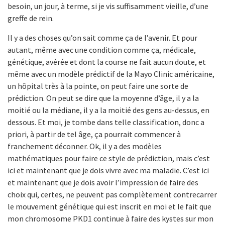
besoin, un jour, à terme, si je vis suffisamment vieille, d’une
greffe de rein.
Il y a des choses qu’on sait comme ça de l’avenir. Et pour
autant, même avec une condition comme ça, médicale,
génétique, avérée et dont la course ne fait aucun doute, et
même avec un modèle prédictif de la Mayo Clinic américaine,
un hôpital très à la pointe, on peut faire une sorte de
prédiction. On peut se dire que la moyenne d’âge, il y a la
moitié ou la médiane, il y a la moitié des gens au-dessus, en
dessous. Et moi, je tombe dans telle classification, donc a
priori, à partir de tel âge, ça pourrait commencer à
franchement déconner. Ok, il y a des modèles
mathématiques pour faire ce style de prédiction, mais c’est
ici et maintenant que je dois vivre avec ma maladie. C’est ici
et maintenant que je dois avoir l’impression de faire des
choix qui, certes, ne peuvent pas complètement contrecarrer
le mouvement génétique qui est inscrit en moi et le fait que
mon chromosome PKD1 continue à faire des kystes sur mon