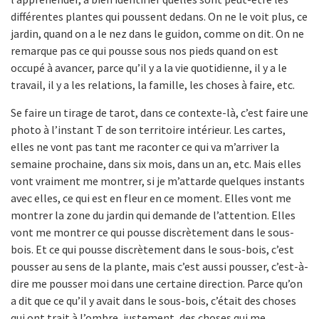
différentes plantes qui poussent dedans. On ne le voit plus, ce
jardin, quand on a le nez dans le guidon, comme on dit. On ne
remarque pas ce qui pousse sous nos pieds quand on est
occupé à avancer, parce qu’il y a la vie quotidienne, il y a le
travail, il y a les relations, la famille, les choses à faire, etc.
Se faire un tirage de tarot, dans ce contexte-là, c’est faire une
photo à l’instant T de son territoire intérieur. Les cartes,
elles ne vont pas tant me raconter ce qui va m’arriver la
semaine prochaine, dans six mois, dans un an, etc. Mais elles
vont vraiment me montrer, si je m’attarde quelques instants
avec elles, ce qui est en fleur en ce moment. Elles vont me
montrer la zone du jardin qui demande de l’attention. Elles
vont me montrer ce qui pousse discrètement dans le sous-
bois. Et ce qui pousse discrètement dans le sous-bois, c’est
pousser au sens de la plante, mais c’est aussi pousser, c’est-à-
dire me pousser moi dans une certaine direction. Parce qu’on
a dit que ce qu’il y avait dans le sous-bois, c’était des choses
qui ont trait à l’ombre, justement, des choses qui me