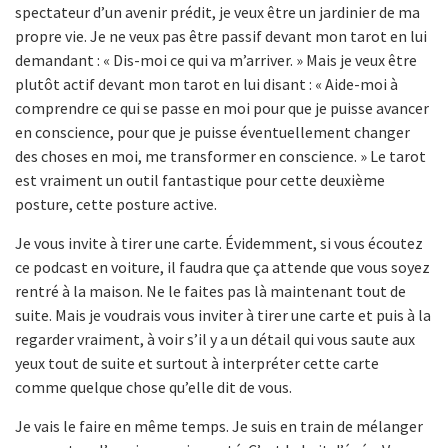
spectateur d’un avenir prédit, je veux être un jardinier de ma
propre vie. Je ne veux pas être passif devant mon tarot en lui
demandant : « Dis-moi ce qui va m’arriver. » Mais je veux être
plutôt actif devant mon tarot en lui disant : « Aide-moi à
comprendre ce qui se passe en moi pour que je puisse avancer
en conscience, pour que je puisse éventuellement changer
des choses en moi, me transformer en conscience. » Le tarot
est vraiment un outil fantastique pour cette deuxième
posture, cette posture active.
Je vous invite à tirer une carte. Évidemment, si vous écoutez
ce podcast en voiture, il faudra que ça attende que vous soyez
rentré à la maison. Ne le faites pas là maintenant tout de
suite. Mais je voudrais vous inviter à tirer une carte et puis à la
regarder vraiment, à voir s’il y a un détail qui vous saute aux
yeux tout de suite et surtout à interpréter cette carte
comme quelque chose qu’elle dit de vous.
Je vais le faire en même temps. Je suis en train de mélanger