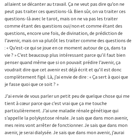
allaient se décanter au travail. Ça ne veut pas dire qu’on ne
peut pas traiter ces questions-là. Bien sûr, on va traiter ces
questions-là avec le tarot, mais on ne va pas les traiter
comme étant des questions oui/non et comme étant des
questions, encore une fois, de divination, de prédiction de
l’avenir, mais on va plutôt les traiter comme des questions de
: « Qu’est-ce qui se joue en ce moment autour de ça, dans ta
vie ? » C’est beaucoup plus intéressant parce qu’il faut bien
penser quand même que si on pouvait prédire l’avenir, ça
voudrait dire que cet avenir est déjà écrit et qu’il est donc
complètement figé. Là, j’ai envie de dire : « Ça sert à quoi que
je fasse quoi que ce soit ? »
J’ai envie de vous parler un petit peu de quelque chose qui me
tient à cœur parce que c’est vrai que ça me touche
particulièrement. J’ai une maladie rénale génétique qui
s’appelle la polykystose rénale. Je sais que dans mon avenir,
mes reins vont arrêter de fonctionner. Je sais que dans mon
avenir, je serai dialysée. Je sais que dans mon avenir, j’aurai