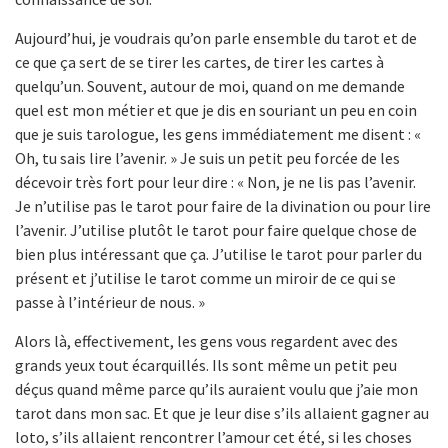
Aujourd’hui, je voudrais qu’on parle ensemble du tarot et de
ce que ça sert de se tirer les cartes, de tirer les cartes à
quelqu’un. Souvent, autour de moi, quand on me demande
quel est mon métier et que je dis en souriant un peu en coin
que je suis tarologue, les gens immédiatement me disent : «
Oh, tu sais lire l’avenir. » Je suis un petit peu forcée de les
décevoir très fort pour leur dire : « Non, je ne lis pas l’avenir.
Je n’utilise pas le tarot pour faire de la divination ou pour lire
l’avenir. J’utilise plutôt le tarot pour faire quelque chose de
bien plus intéressant que ça. J’utilise le tarot pour parler du
présent et j’utilise le tarot comme un miroir de ce qui se
passe à l’intérieur de nous. »
Alors là, effectivement, les gens vous regardent avec des
grands yeux tout écarquillés. Ils sont même un petit peu
déçus quand même parce qu’ils auraient voulu que j’aie mon
tarot dans mon sac. Et que je leur dise s’ils allaient gagner au
loto, s’ils allaient rencontrer l’amour cet été, si les choses