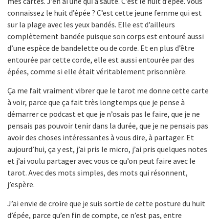
mes cartes. J’en ai une qui a sauté. C’est le huit d’épée. Vous
connaissez le huit d’épée ? C’est cette jeune femme qui est
sur la plage avec les yeux bandés. Elle est d’ailleurs
complètement bandée puisque son corps est entouré aussi
d’une espèce de bandelette ou de corde. Et en plus d’être
entourée par cette corde, elle est aussi entourée par des
épées, comme si elle était véritablement prisonnière.
Ça me fait vraiment vibrer que le tarot me donne cette carte
à voir, parce que ça fait très longtemps que je pense à
démarrer ce podcast et que je n’osais pas le faire, que je ne
pensais pas pouvoir tenir dans la durée, que je ne pensais pas
avoir des choses intéressantes à vous dire, à partager. Et
aujourd’hui, ça y est, j’ai pris le micro, j’ai pris quelques notes
et j’ai voulu partager avec vous ce qu’on peut faire avec le
tarot. Avec des mots simples, des mots qui résonnent,
j’espère.
J’ai envie de croire que je suis sortie de cette posture du huit
d’épée, parce qu’en fin de compte, ce n’est pas, entre