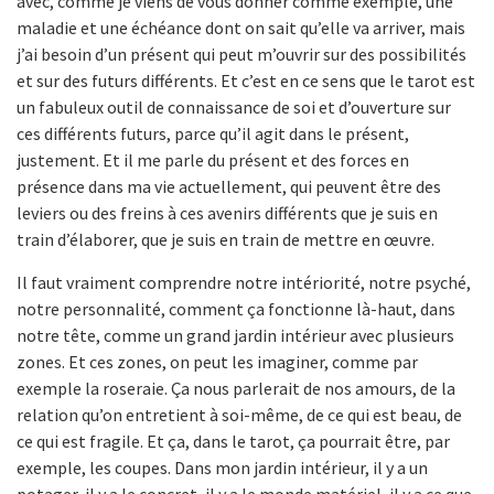
avec, comme je viens de vous donner comme exemple, une
maladie et une échéance dont on sait qu’elle va arriver, mais
j’ai besoin d’un présent qui peut m’ouvrir sur des possibilités
et sur des futurs différents. Et c’est en ce sens que le tarot est
un fabuleux outil de connaissance de soi et d’ouverture sur
ces différents futurs, parce qu’il agit dans le présent,
justement. Et il me parle du présent et des forces en
présence dans ma vie actuellement, qui peuvent être des
leviers ou des freins à ces avenirs différents que je suis en
train d’élaborer, que je suis en train de mettre en œuvre.
Il faut vraiment comprendre notre intériorité, notre psyché,
notre personnalité, comment ça fonctionne là-haut, dans
notre tête, comme un grand jardin intérieur avec plusieurs
zones. Et ces zones, on peut les imaginer, comme par
exemple la roseraie. Ça nous parlerait de nos amours, de la
relation qu’on entretient à soi-même, de ce qui est beau, de
ce qui est fragile. Et ça, dans le tarot, ça pourrait être, par
exemple, les coupes. Dans mon jardin intérieur, il y a un