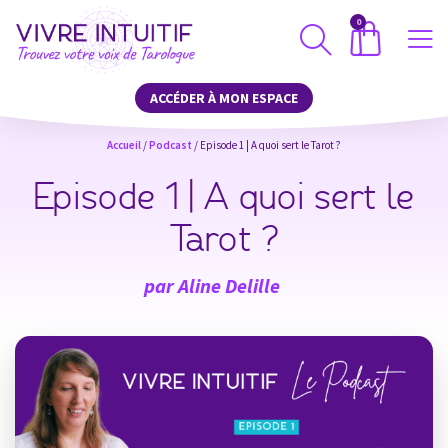
0
ACCÉDER À MON ESPACE
Accueil
/
Podcast
/ Episode 1 | A quoi sert le Tarot ?
Episode 1 | A quoi sert le
Tarot ?
par
Aline Delille