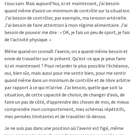
tissu sain. Mais aujourd’hui, ici et maintenant, j’ai besoin
quand même d’avoir un minimum de contrôle sur la situation.
J’ai besoin de contrôler, par exemple, ma tension artérielle.
J’ai besoin de faire attention à mon régime alimentaire. J’ai
besoin de pouvoir me dire : « OK, je fais un peu de sport, je fais
de l’activité physique. »
Même quand on connaît l’avenir, on a quand même besoin et
envie de travailler sur le présent. Qu’est-ce que je peux faire
ici et maintenant ? Pour retarder le plus possible l’échéance,
oui, bien sûr, mais aussi pour me sentir bien, pour me sentir
quand même dans un minimum de contrôle et de libre arbitre
par rapport à ce qui m’arrive. J’ai besoin, quelle que soit la
situation, de cette capacité de choisir, de changer d’avis, de
faire un pas de côté, d’apprendre des choses de moi, de mieux
comprendre mon comportement, mes schémas répétitifs,
mes pensées limitantes et de travailler là-dessus.
Je ne suis pas dans une position où l’avenir est figé, même