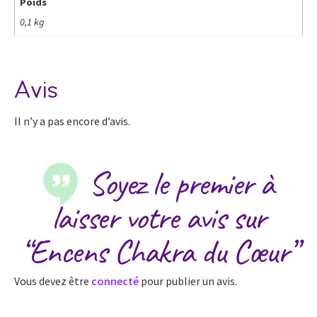
Poids
0,1 kg
Avis
Il n’y a pas encore d’avis.
Soyez le premier à
laisser votre avis sur
“Encens Chakra du Cœur”
Vous devez être
connecté
pour publier un avis.