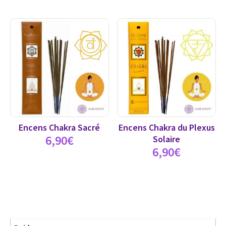
Encens Chakra Sacré
Encens Chakra du Plexus
6,90
€
Solaire
6,90
€