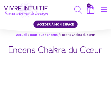
0
ACCÉDER À MON ESPACE
Accueil
/
Boutique
/
Encens
/ Encens Chakra du Cœur
Encens Chakra du Cœur