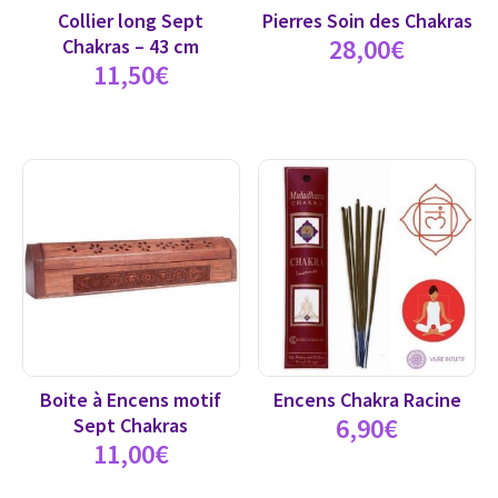
Collier long Sept
Pierres Soin des Chakras
28,00
€
Chakras – 43 cm
11,50
€
Boite à Encens motif
Encens Chakra Racine
6,90
€
Sept Chakras
11,00
€