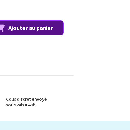
Ajouter au panier
Colis discret envoyé​
sous 24h à 48h​