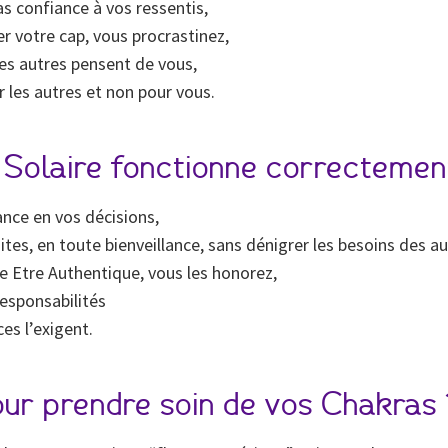
s confiance à vos ressentis,
r votre cap, vous procrastinez,
les autres pensent de vous,
 les autres et non pour vous.
Solaire fonctionne correctement
ance en vos décisions,
tes, en toute bienveillance, sans dénigrer les besoins des au
e Etre Authentique, vous les honorez,
responsabilités
es l’exigent.
pour prendre soin de vos Chakras 