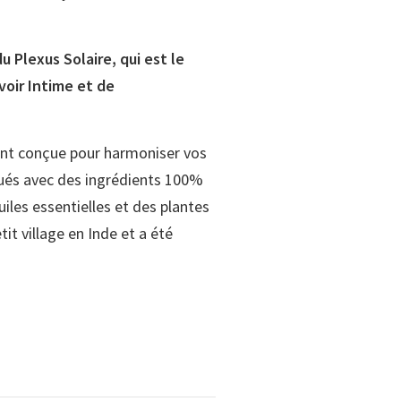
 Plexus Solaire, qui est le
voir Intime et de
ent conçue pour harmoniser vos
qués avec des ingrédients 100%
iles essentielles et des plantes
it village en Inde et a été