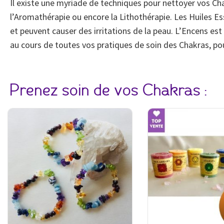
Il existe une myriade de techniques pour nettoyer vos Cha
l’Aromathérapie ou encore la Lithothérapie. Les Huiles Ess
et peuvent causer des irritations de la peau. L’Encens est d
au cours de toutes vos pratiques de soin des Chakras, po
Prenez soin de vos Chakras :