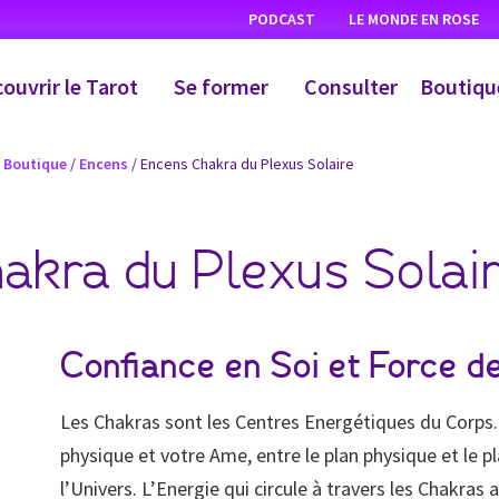
PODCAST
LE MONDE EN ROSE
ouvrir le Tarot
Se former
Consulter
Boutiqu
/
Boutique
/
Encens
/ Encens Chakra du Plexus Solaire
akra du Plexus Solai
Confiance en Soi et Force d
Les Chakras sont les Centres Energétiques du Corps. I
physique et votre Ame, entre le plan physique et le pl
l’Univers. L’Energie qui circule à travers les Chakras