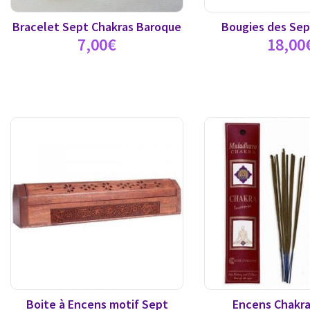
Bracelet Sept Chakras Baroque
Bougies des Sep
7,00
€
18,00
Boite à Encens motif Sept
Encens Chakra