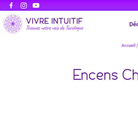
Déc
Accueil
Encens Ch