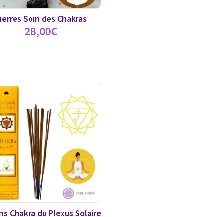
ierres Soin des Chakras
28,00
€
s Chakra du Plexus Solaire