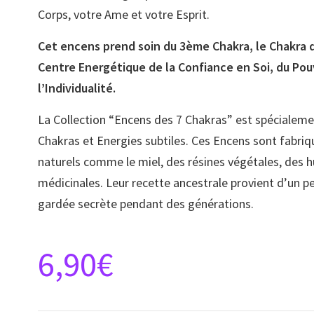
Corps, votre Ame et votre Esprit.
Cet encens prend soin du 3ème Chakra, le Chakra du
Centre Energétique de la Confiance en Soi, du Pou
l’Individualité.
La Collection “Encens des 7 Chakras” est spécialem
Chakras et Energies subtiles. Ces Encens sont fabri
naturels comme le miel, des résines végétales, des hu
médicinales. Leur recette ancestrale provient d’un pet
gardée secrète pendant des générations.
6,90
€