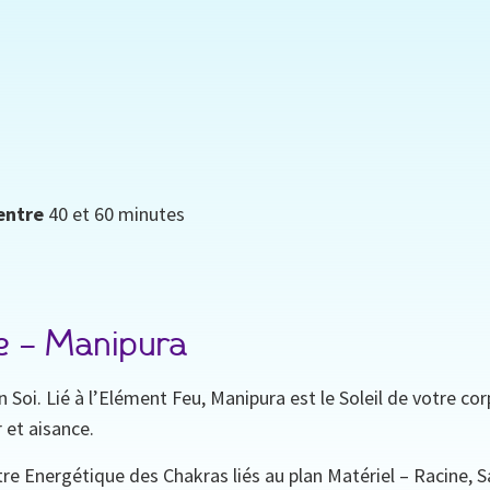
 entre
40 et 60 minutes
e – Manipura
n Soi. Lié à l’Elément Feu, Manipura est le Soleil de votre c
 et aisance.
re Energétique des Chakras liés au plan Matériel – Racine, Sa