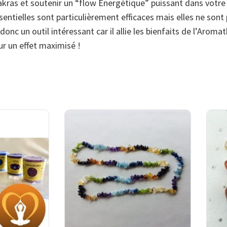
kras et soutenir un “flow Energétique” puissant dans votre C
entielles sont particulièrement efficaces mais elles ne sont 
onc un outil intéressant car il allie les bienfaits de l’Aromat
ur un effet maximisé !