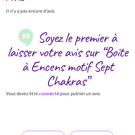
Il n’y a pas encore d’avis.
Soyez le premier à
laisser votre avis sur “Boite
à Encens motif Sept
Chakras”
Vous devez être
connecté
pour publier un avis.