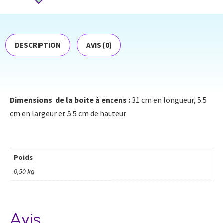
DESCRIPTION
AVIS (0)
Dimensions de la boite à encens :
31 cm en longueur, 5.5
cm en largeur et 5.5 cm de hauteur
Poids
0,50 kg
Avis