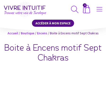
0
ACCÉDER À MON ESPACE
Accueil
/
Boutique
/
Encens
/ Boite à Encens motif Sept Chakras
Boite à Encens motif Sept
Chakras