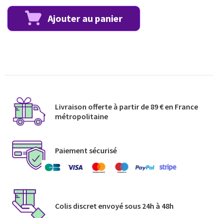
Ajouter au panier
Livraison offerte à partir de 89 € en France
métropolitaine​
Paiement sécurisé
Colis discret envoyé​ sous 24h à 48h​