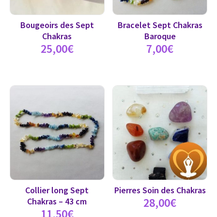
Bougeoirs des Sept
Bracelet Sept Chakras
Chakras
Baroque
25,00
€
7,00
€
Collier long Sept
Pierres Soin des Chakras
28,00
€
Chakras – 43 cm
11,50
€