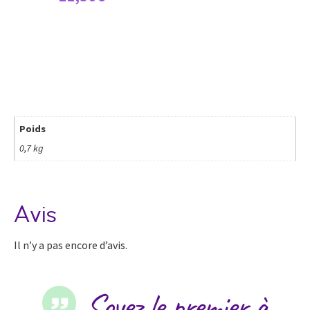
Poids
0,7 kg
Avis
Il n’y a pas encore d’avis.
Soyez le premier à