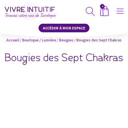
0
ACCÉDER À MON ESPACE
Accueil
/
Boutique
/
Lumière
/
Bougies
/ Bougies des Sept Chakras
Bougies des Sept Chakras