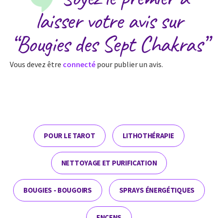
laisser votre avis sur
“Bougies des Sept Chakras”
Vous devez être
connecté
pour publier un avis.
POUR LE TAROT
LITHOTHÉRAPIE
NETTOYAGE ET PURIFICATION
BOUGIES - BOUGOIRS
SPRAYS ÉNERGÉTIQUES
ENCENS