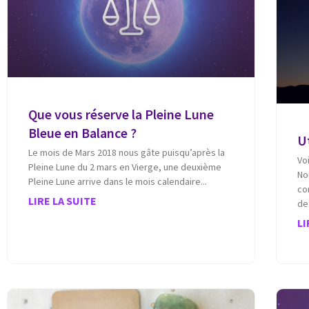
Que vous réserve la Pleine Lune
Bleue en Balance ?
Ut
Le mois de Mars 2018 nous gâte puisqu’après la
Vo
Pleine Lune du 2 mars en Vierge, une deuxième
No
Pleine Lune arrive dans le mois calendaire
co
LIRE LA SUITE
de
LI