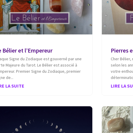
 Bélier et l’Empereur
Pierres e
aque Signe du Zodiaque est gouverné par une
Cher Bélier, 
rte Majeure du Tarot. Le Bélier est associé à
selon les a
Empereur. Premier Signe du Zodiaque, premier
votre enthou
gne de
déterminati
RE LA SUITE
LIRE LA S