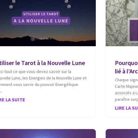
iliser le Tarot à la Nouvelle Lune
Pourquoi
lié à l’A
ici tout ce que vous devez savoir sur la
uvelle Lune, les Energies de la Nouvelle Lune et
Chaque sign
mment vous servir du pouvoir Energétique
Carte Majeur
associés à L
RE LA SUITE
paraître sur
LIRE LA S