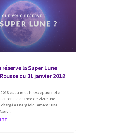
 réserve la Super Lune
 Rousse du 31 janvier 2018
r 2018 est une date exceptionnelle
 aurons la chance de vivre une
s chargée Energétiquement : une
Bleue
UITE