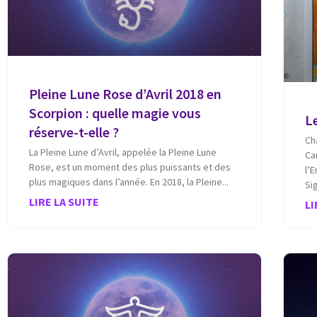
Pleine Lune Rose d’Avril 2018 en
Scorpion : quelle magie vous
Le
réserve-t-elle ?
Ch
La Pleine Lune d’Avril, appelée la Pleine Lune
Ca
Rose, est un moment des plus puissants et des
l’
plus magiques dans l’année. En 2018, la Pleine
Si
LIRE LA SUITE
LI