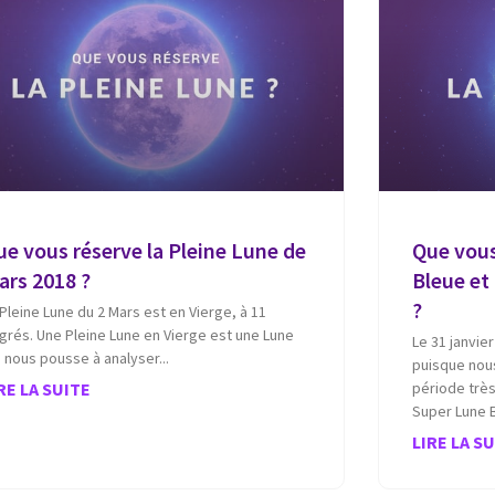
ue vous réserve la Pleine Lune de
Que vous
ars 2018 ?
Bleue et
?
 Pleine Lune du 2 Mars est en Vierge, à 11
grés. Une Pleine Lune en Vierge est une Lune
Le 31 janvie
i nous pousse à analyser
puisque nous
RE LA SUITE
période trè
Super Lune 
LIRE LA S