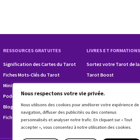
RESSOURCES GRATUITES
LIVRES ET FORMATION
Signification des Cartes du Tarot
Sortez votre Tarot de la
Fiches Mots-Clés du Tarot
Tarot Boost
Mini formation Tarot
Tarot Pro
Nous respectons votre vie privée.
Podcast
Nous utilisons des cookies pour améliorer votre expérience de
Blog Tarot
navigation, diffuser des publicités ou des contenus
Fiches Nettoyage Pierres, Tarot…
personnalisés et analyser notre trafic. En cliquant sur « Tout
accepter », vous consentez à notre utilisation des cookies.