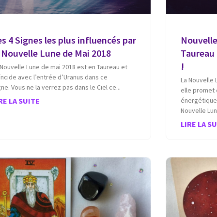
s 4 Signes les plus influencés par
Nouvelle
a Nouvelle Lune de Mai 2018
Taureau 
!
 Nouvelle Lune de mai 2018 est en Taureau et
ïncide avec l’entrée d’Uranus dans ce
La Nouvelle 
gne. Vous ne la verrez pas dans le Ciel ce
elle promet
RE LA SUITE
énergétiques
Nouvelle Lu
LIRE LA S