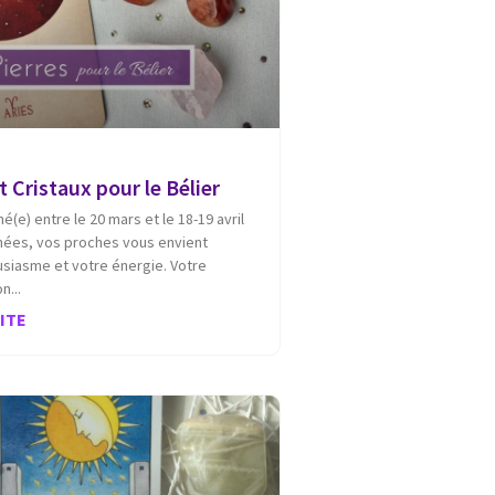
t Cristaux pour le Bélier
né(e) entre le 20 mars et le 18-19 avril
nnées, vos proches vous envient
siasme et votre énergie. Votre
on
UITE