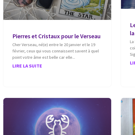
Le
l
Pierres et Cristaux pour le Verseau
La
Cher Verseau, né(e) entre le 20 janvier et le 19
co
février, ceux qui vous connaissent savent à quel
Si
point votre âme est belle car elle
LI
LIRE LA SUITE