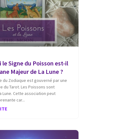
 le Signe du Poisson est-il
rcane Majeur de La Lune ?
e du Zodiaque est gouverné par une
e du Tarot. Les Poissons sont
a Lune. Cette association peut
prenante car
UITE