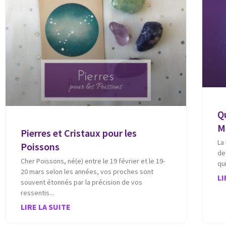
Q
M
Pierres et Cristaux pour les
La
Poissons
de
Cher Poissons, né(e) entre le 19 février et le 19-
qu
20 mars selon les années, vos proches sont
LI
souvent étonnés par la précision de vos
ressentis
LIRE LA SUITE