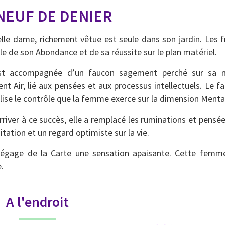
NEUF DE DENIER
lle dame, richement vêtue est seule dans son jardin. Les f
e de son Abondance et de sa réussite sur le plan matériel.
est accompagnée d’un faucon sagement perché sur sa ma
ent Air, lié aux pensées et aux processus intellectuels. Le 
ise le contrôle que la femme exerce sur la dimension Menta
rriver à ce succès, elle a remplacé les ruminations et pensée
itation et un regard optimiste sur la vie.
dégage de la Carte une sensation apaisante. Cette femme 
.
A l'endroit