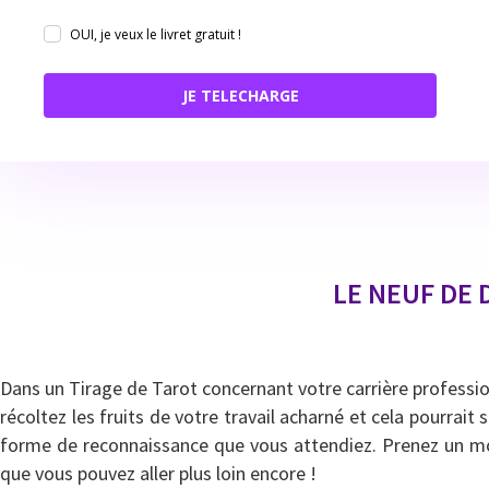
OUI, je veux le livret gratuit !
JE TELECHARGE
LE NEUF DE 
Dans un Tirage de Tarot concernant votre carrière profession
récoltez les fruits de votre travail acharné et cela pourrai
forme de reconnaissance que vous attendiez. Prenez un mo
que vous pouvez aller plus loin encore !