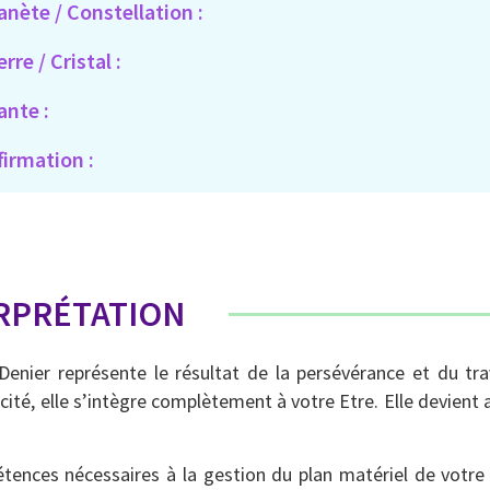
anète / Constellation :
erre / Cristal :
ante :
firmation :
RPRÉTATION
Denier représente le résultat de la persévérance et du tra
té, elle s’intègre complètement à votre Etre. Elle devient 
ences nécessaires à la gestion du plan matériel de votre 