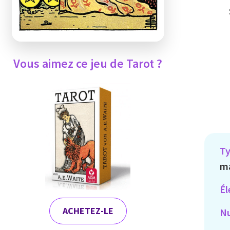
Vous aimez ce jeu de Tarot ?
Ty
ma
Él
ACHETEZ-LE
Nu