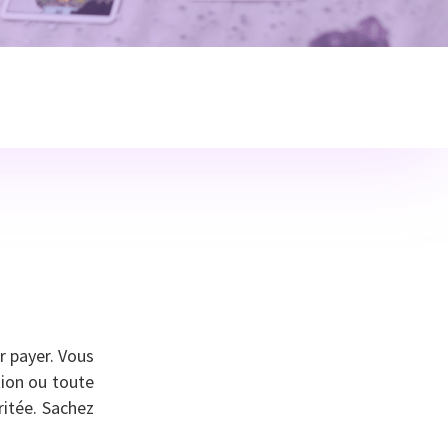
r payer. Vous
tion ou toute
itée. Sachez