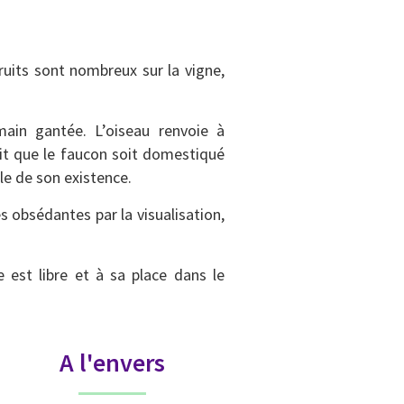
ruits sont nombreux sur la vigne,
in gantée. L’oiseau renvoie à
fait que le faucon soit domestiqué
le de son existence.
s obsédantes par la visualisation,
est libre et à sa place dans le
A l'envers