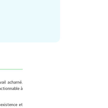
vail acharné.
actionnable à
existence et