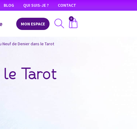
BLOG
QUI SUIS-JE ?
CONTACT
0
e
MON ESPACE
du Neuf de Denier dans le Tarot
 le Tarot