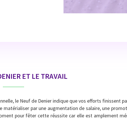
DENIER ET LE TRAVAIL
nelle, le Neuf de Denier indique que vos efforts finissent pa
t se matérialiser par une augmentation de salaire, une promo
ment pour fêter cette réussite car elle est amplement mér