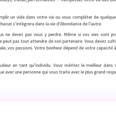
emplir un vide dans votre vie ou vous compléter de quelqu
chacun s’intègrera dans la vie d’Abondance de l’autre.
vous ne devez pas vous y perdre. Même si vos vies sont 
 peut pas tout attendre de son partenaire. Vous devez cultiv
ociale, vos passions. Votre bonheur dépend de votre capacité 
valeur en tant qu’individu. Vous méritez le meilleur dans 
 avec une personne qui vous traite avec le plus grand resp