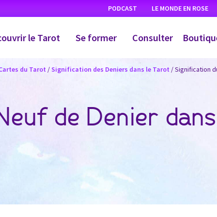
PODCAST
LE MONDE EN ROSE
ouvrir le Tarot
Se former
Consulter
Boutiqu
 Cartes du Tarot
/
Signification des Deniers dans le Tarot
/
Signification 
 Neuf de Denier dans