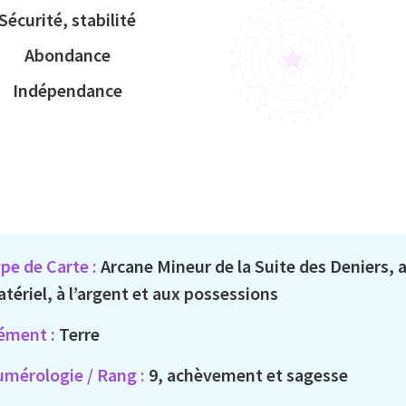
Sécurité, stabilité
Abondance
Indépendance
pe de Carte :
Arcane Mineur de la Suite des Deniers,
tériel, à l’argent et aux possessions
ément :
Terre
mérologie / Rang :
9, achèvement et sagesse