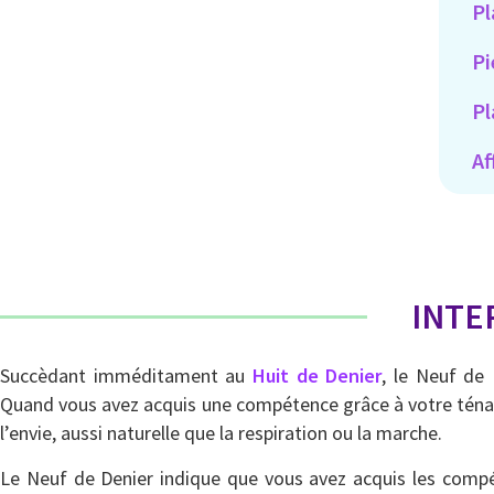
Pl
Pi
Pl
Af
INTE
Succèdant imméditament au
Huit de Denier
, le Neuf de 
Quand vous avez acquis une compétence grâce à votre ténaci
l’envie, aussi naturelle que la respiration ou la marche.
Le Neuf de Denier indique que vous avez acquis les compét